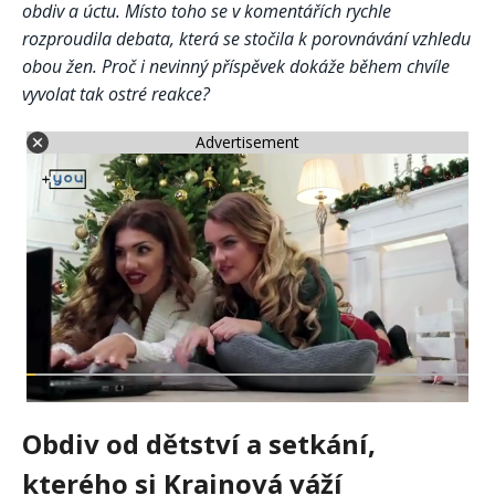
obdiv a úctu. Místo toho se v komentářích rychle
rozproudila debata, která se stočila k porovnávání vzhledu
obou žen. Proč i nevinný příspěvek dokáže během chvíle
vyvolat tak ostré reakce?
Advertisement
Obdiv od dětství a setkání,
kterého si Krainová váží