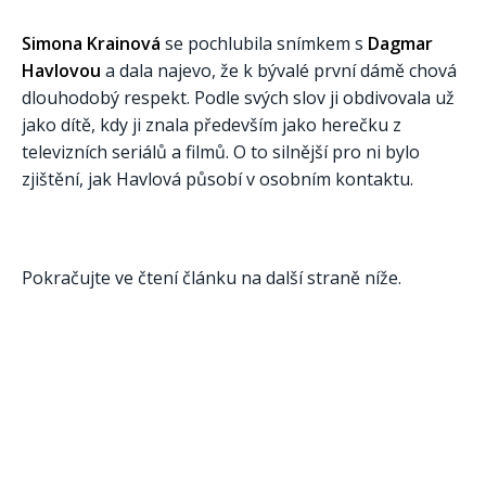
Simona Krainová
se pochlubila snímkem s
Dagmar
Havlovou
a dala najevo, že k bývalé první dámě chová
dlouhodobý respekt. Podle svých slov ji obdivovala už
jako dítě, kdy ji znala především jako herečku z
televizních seriálů a filmů. O to silnější pro ni bylo
zjištění, jak Havlová působí v osobním kontaktu.
Pokračujte ve čtení článku na další straně níže.