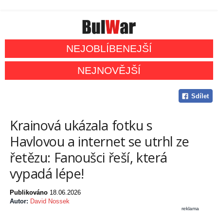
NEJOBLÍBENEJŠÍ
NEJNOVĚJŠÍ
Sdílet
Krainová ukázala fotku s
Havlovou a internet se utrhl ze
řetězu: Fanoušci řeší, která
vypadá lépe!
Publikováno
18.06.2026
Autor:
David Nossek
reklama