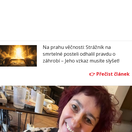
Na prahu věčnosti: Strážník na
smrtelné posteli odhalil pravdu o
záhrobí – Jeho vzkaz musíte slyšet!