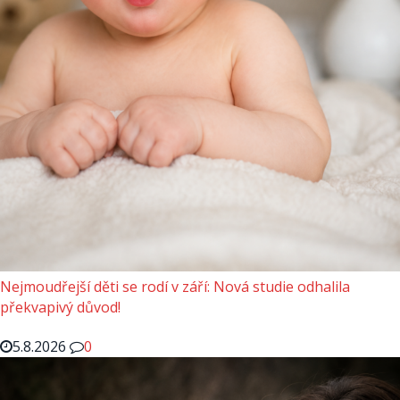
Nejmoudřejší děti se rodí v září: Nová studie odhalila
překvapivý důvod!
5.8.2026
0