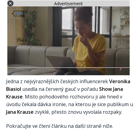
Advertisement
Jedna z nejvýraznějších českých influencerek
Veronika
Biasiol
usedla na červený gauč v pořadu
Show Jana
Krause
. Místo pohodového rozhovoru ji ale hned v
úvodu čekala dávka ironie, na kterou je sice publikum u
Jana Krause
zvyklé, přesto znovu vyvolala rozpaky.
Pokračujte ve čtení článku na další straně níže.