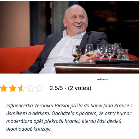
reklama
2.5/5 - (2 votes)
Influencerka Veronika Biasiol přišla do Show Jana Krause s
úsměvem a dárkem. Odcházela s pocitem, že ostrý humor
moderátora opět překročil hranici, kterou část diváků
dlouhodobě kritizuje.