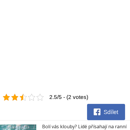
2.5/5 - (2 votes)
Sdílet
Bolí vás klouby? Lidé přísahají na ranní