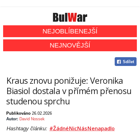
NEJOBLÍBENEJŠÍ
NEJNOVĚJŠÍ
Sdílet
Kraus znovu ponižuje: Veronika
Biasiol dostala v přímém přenosu
studenou sprchu
Publikováno
26.02.2026
Autor:
David Nossek
#ŽádnéNicNásNenapadlo
Hashtagy článku: