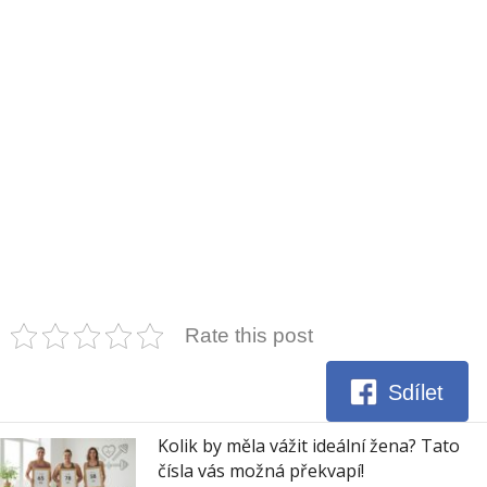
Rate this post
Sdílet
Kolik by měla vážit ideální žena? Tato
čísla vás možná překvapí!