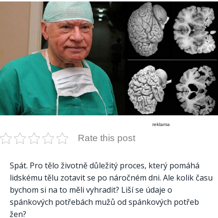
reklama
Rate this post
Spát. Pro tělo životně důležitý proces, který pomáhá
lidskému tělu zotavit se po náročném dni. Ale kolik času
bychom si na to měli vyhradit? Liší se údaje o
spánkových potřebách mužů od spánkových potřeb
žen?