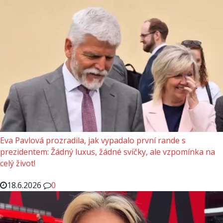
Eva Pavlová prozradila, jak vypadalo první rande s
prezidentem: Žádný luxus, žádné svíčky, ale vzpomínka na
celý život!
18.6.2026
0