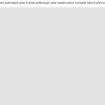
šení autorských práv či jinak poškozující vaše osobní práva, oznamte nám to přes k