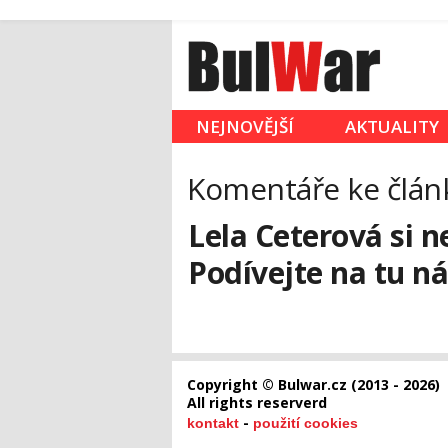
NEJNOVĚJŠÍ
AKTUALITY
Komentáře ke člán
Lela Ceterová si 
Podívejte na tu n
Copyright © Bulwar.cz (2013 - 2026)
All rights reserverd
-
kontakt
použití cookies