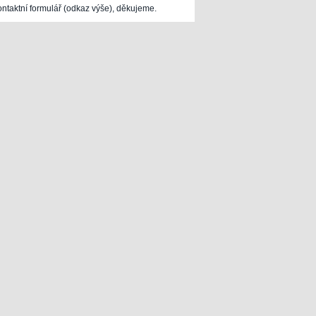
ontaktní formulář (odkaz výše), děkujeme.