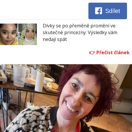
Sdílet
Dívky se po přeměně promění ve
skutečné princezny: Výsledky vám
nedají spát