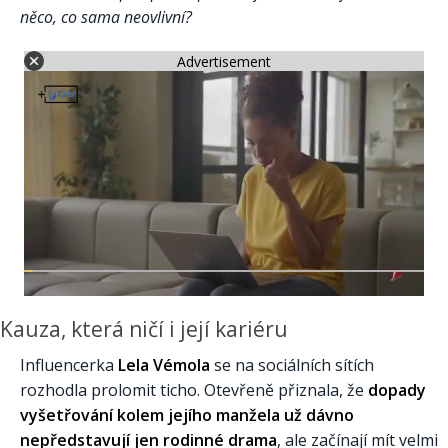
něco, co sama neovlivní?
Advertisement
Kauza, která ničí i její kariéru
Influencerka
Lela Vémola
se na sociálních sítích
rozhodla prolomit ticho. Otevřeně přiznala, že
dopady
vyšetřování kolem jejího manžela už dávno
nepředstavují jen rodinné drama
, ale začínají mít velmi