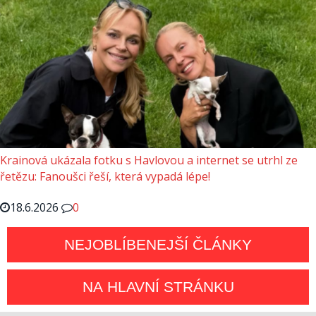
Krainová ukázala fotku s Havlovou a internet se utrhl ze
řetězu: Fanoušci řeší, která vypadá lépe!
18.6.2026
0
NEJOBLÍBENEJŠÍ ČLÁNKY
NA HLAVNÍ STRÁNKU