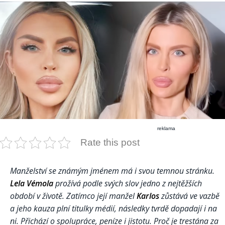
reklama
Rate this post
Manželství se známým jménem má i svou temnou stránku.
Lela Vémola
prožívá podle svých slov jedno z nejtěžších
období v životě. Zatímco její manžel
Karlos
zůstává ve vazbě
a jeho kauza plní titulky médií, následky tvrdě dopadají i na
ni. Přichází o spolupráce, peníze i jistotu. Proč je trestána za