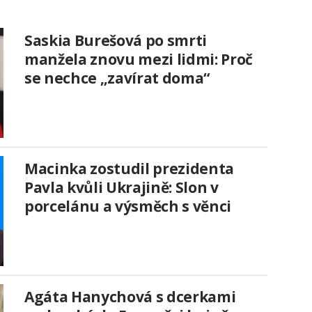
Saskia Burešová po smrti
manžela znovu mezi lidmi: Proč
se nechce „zavírat doma“
Macinka zostudil prezidenta
Pavla kvůli Ukrajině: Slon v
porcelánu a výsměch s věnci
Agáta Hanychová s dcerkami