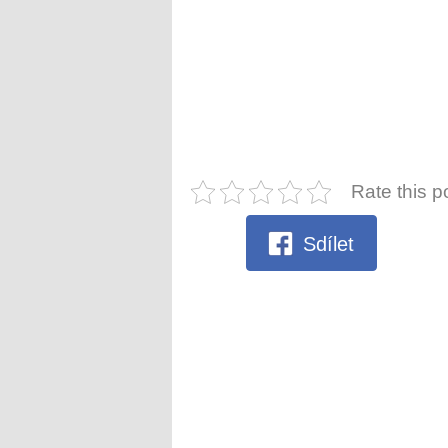
Rate this p
Sdílet