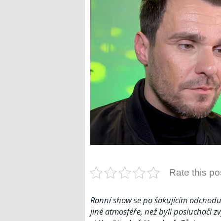
Rate this po
Ranní show se po šokujícím odchodu 
jiné atmosféře, než byli posluchači zv