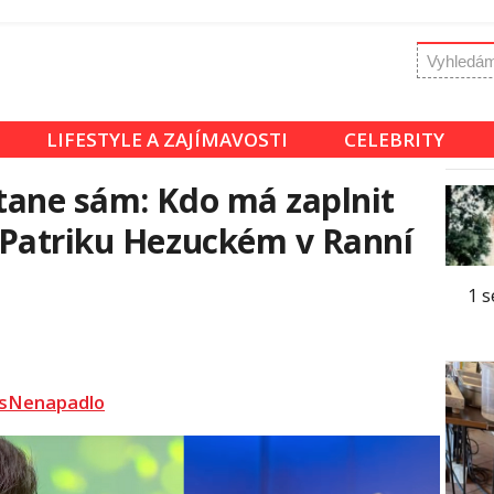
LIFESTYLE A ZAJÍMAVOSTI
CELEBRITY
tane sám: Kdo má zaplnit
 Patriku Hezuckém v Ranní
1 s
sNenapadlo