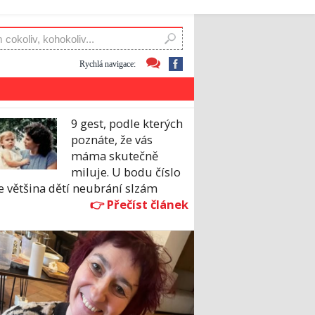
Rychlá navigace:
9 gest, podle kterých
poznáte, že vás
máma skutečně
miluje. U bodu číslo
e většina dětí neubrání slzám