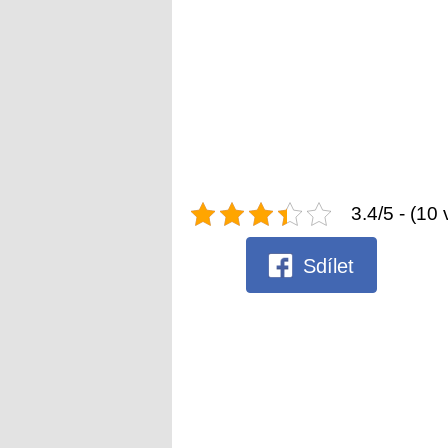
3.4/5 - (10 
Sdílet