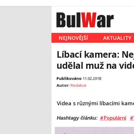
NEJNOVĚJŠÍ
AKTUALITY
Líbací kamera: Nej
udělal muž na vid
Publikováno
11.02.2018
Autor:
Redakce
Videa s různými líbacími kam
#Populární
#
Hashtagy článku: