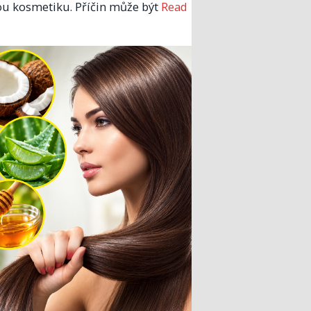
u kosmetiku. Příčin může být
Read