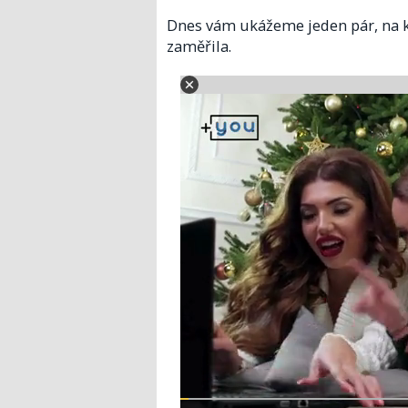
Dnes vám ukážeme jeden pár, na k
zaměřila.