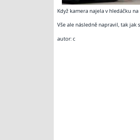
Když kamera najela v hledáčku na t
Vše ale následně napravil, tak jak
autor: c