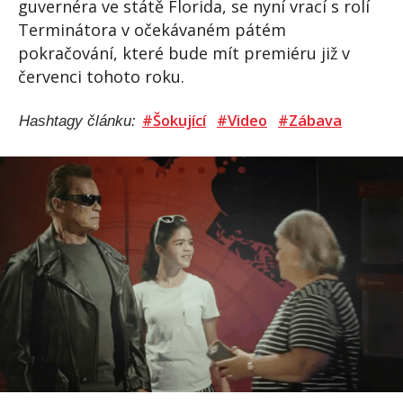
guvernéra ve státě Florida, se nyní vrací s rolí
Terminátora v očekávaném pátém
pokračování, které bude mít premiéru již v
červenci tohoto roku.
#Šokující
#Video
#Zábava
Hashtagy článku: