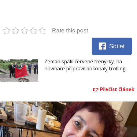
Rate this post
Sdílet
Zeman spálil červené trenýrky, na
novináře připravil dokonalý trolling!