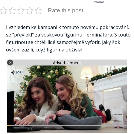
reklama
Rate this post
I vzhledem ke kampani k tomuto novému pokračování,
se "převlékl" za voskovou figurínu Terminátora. S touto
figurínou se chtěli lidé samozřejmě vyfotit, jaký šok
ovšem zažili, když figurína obživla!
Advertisement