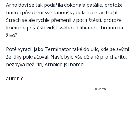
Arnoldovi se tak podařila dokonalá patálie, protože
tímto způsobem své fanoušky dokonale vystrašil.
Strach se ale rychle přeměnil v pocit štěstí, protože
komu se poštěstí vidět svého oblíbeného hrdinu na
živo?
Poté vyrazil jako Terminátor také do ulic, kde se svými
žertíky pokračoval. Navíc bylo vše dělané pro charitu,
nezbýva než říci, Arnolde jsi borec!
autor: c
reklama