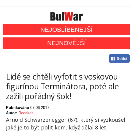
NEJOBLÍBENEJŠÍ
NEJNOVĚJŠÍ
Sdílet
Lidé se chtěli vyfotit s voskovou
figurínou Terminátora, poté ale
zažili pořádný šok!
Publikováno
07.06.2017
Autor:
Redakce
Arnold Schwarzenegger (67), který si vyzkoušel
jaké je to být politikem, když dělal 8 let