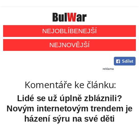
NEJOBLÍBENEJŠÍ
NEJNOVĚJŠÍ
Sdílet
reklama
Komentáře ke článku:
Lidé se už úplně zbláznili?
Novým internetovým trendem je
házení sýru na své děti