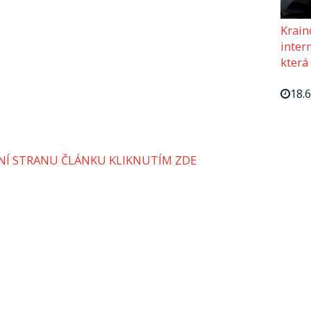
Krain
intern
která
18.
VNÍ STRANU ČLÁNKU KLIKNUTÍM ZDE