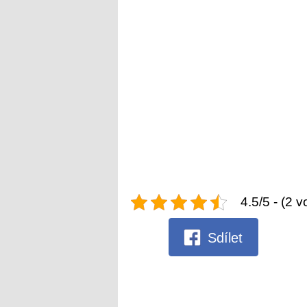
4.5/5 - (2 v
Sdílet