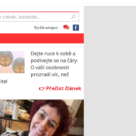
Rychlá navigace:
Dejte ruce k sobě a
podívejte se na čáry:
O vaší osobnosti
prozradí víc, než
íte!