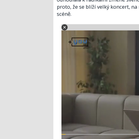
proto, že se blíží velký koncert, 
scéně.