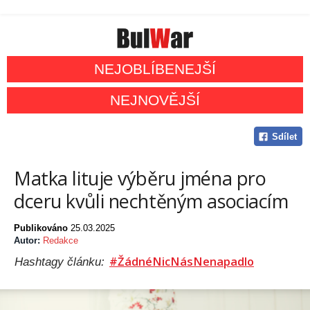
NEJOBLÍBENEJŠÍ
NEJNOVĚJŠÍ
Sdílet
Matka lituje výběru jména pro
dceru kvůli nechtěným asociacím
Publikováno
25.03.2025
Autor:
Redakce
#ŽádnéNicNásNenapadlo
Hashtagy článku: