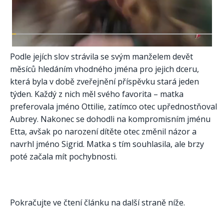
Podle jejích slov strávila se svým manželem devět
měsíců hledáním vhodného jména pro jejich dceru,
která byla v době zveřejnění příspěvku stará jeden
týden. Každý z nich měl svého favorita – matka
preferovala jméno Ottilie, zatímco otec upřednostňoval
Aubrey. Nakonec se dohodli na kompromisním jménu
Etta, avšak po narození dítěte otec změnil názor a
navrhl jméno Sigrid. Matka s tím souhlasila, ale brzy
poté začala mít pochybnosti.
Pokračujte ve čtení článku na další straně níže.