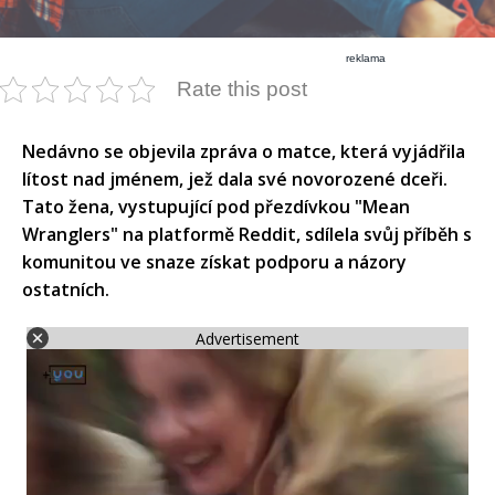
reklama
Rate this post
​Nedávno se objevila zpráva o matce, která vyjádřila
lítost nad jménem, jež dala své novorozené dceři.
Tato žena, vystupující pod přezdívkou "Mean
Wranglers" na platformě Reddit, sdílela svůj příběh s
komunitou ve snaze získat podporu a názory
ostatních.​
Advertisement