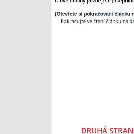
O dvě hodiny později se Josephine
(Otevřete si pokračování článku n
Pokračujte ve čtení článku na da
DRUHÁ STRAN