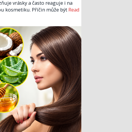
zňuje vrásky a často reaguje i na
u kosmetiku. Příčin může být
Read