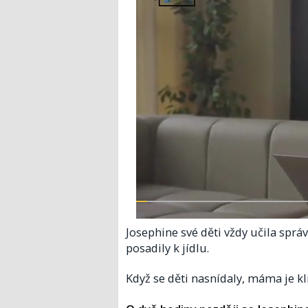
Josephine své děti vždy učila správ
posadily k jídlu.
Když se děti nasnídaly, máma je kli