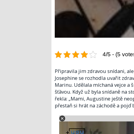
4/5 - (5 vote
Připravila jim zdravou snídani, a
Josephine se rozhodla uvařit zdrav
Marinu. Udělala míchaná vejce a 
šťávou. Když už byla snídaně na st
řekla: „Mami, Augustine ještě neop
přestaň si hrát na záchodě a pojď 