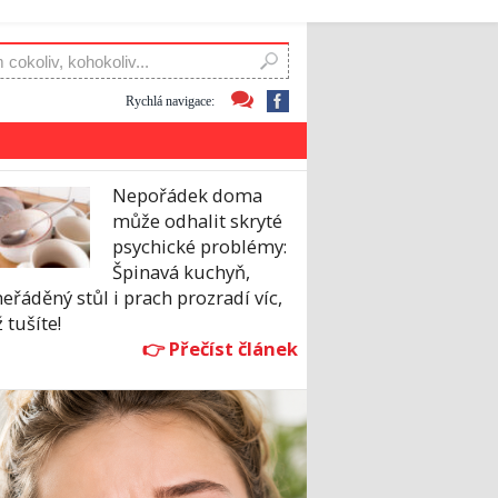
Rychlá navigace:
Nepořádek doma
může odhalit skryté
psychické problémy:
Špinavá kuchyň,
eřáděný stůl i prach prozradí víc,
 tušíte!