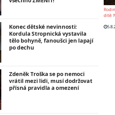
všechno ZMĚNIT!
Rodin
dítě: 
Konec dětské nevinnosti:
5.8.
Kordula Stropnická vystavila
tělo bohyně, fanoušci jen lapají
po dechu
Zdeněk Troška se po nemoci
vrátil mezi lidi, musí dodržovat
přísná pravidla a omezení