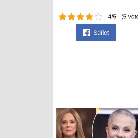
4/5 - (5 vot
Sdílet