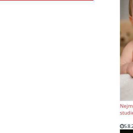
Nejmo
studi
5.8.