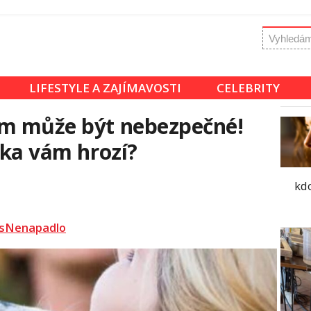
LIFESTYLE A ZAJÍMAVOSTI
CELEBRITY
em může být nebezpečné!
ika vám hrozí?
kdo
sNenapadlo