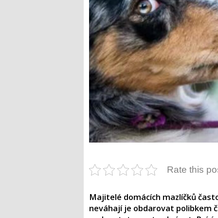
Rate this po
Majitelé domácích mazlíčků často 
neváhají je obdarovat polibkem či