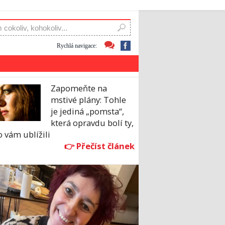
Rychlá navigace:
Zapomeňte na
mstivé plány: Tohle
je jediná „pomsta“,
která opravdu bolí ty,
 vám ublížili