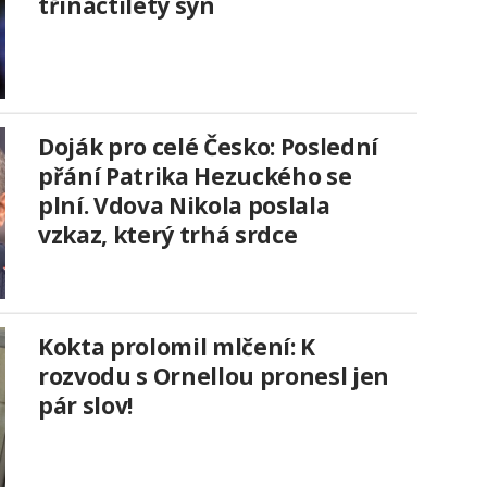
třináctiletý syn
Doják pro celé Česko: Poslední
přání Patrika Hezuckého se
plní. Vdova Nikola poslala
vzkaz, který trhá srdce
Kokta prolomil mlčení: K
rozvodu s Ornellou pronesl jen
pár slov!