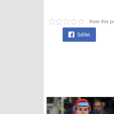
Rate this p
Sdílet