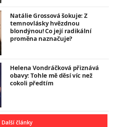
Natálie Grossová šokuje: Z
temnovlásky hvězdnou
blondýnou! Co její radikální
proměna naznačuje?
Helena Vondráčková přiznává
obavy: Tohle mě děsí víc než
cokoli předtím
Další články