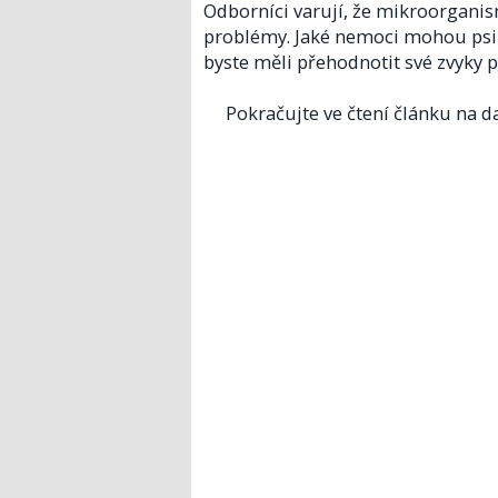
Odborníci varují, že mikroorganis
problémy. Jaké nemoci mohou psi p
byste měli přehodnotit své zvyky 
Pokračujte ve čtení článku na da