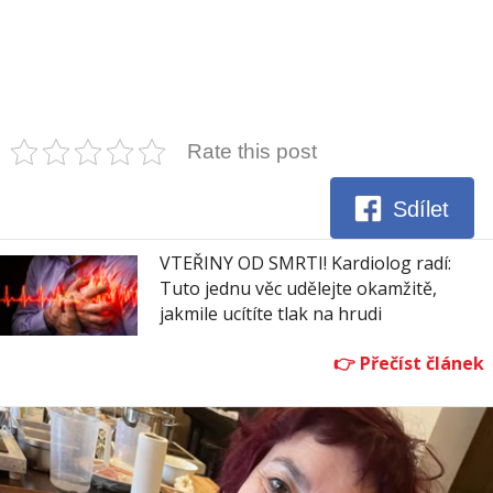
Rate this post
Sdílet
VTEŘINY OD SMRTI! Kardiolog radí:
Tuto jednu věc udělejte okamžitě,
jakmile ucítíte tlak na hrudi