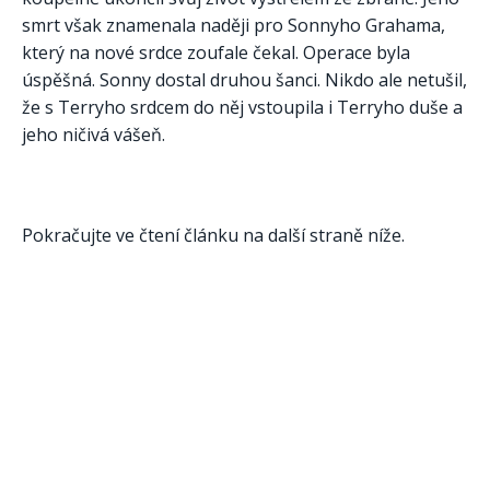
smrt však znamenala naději pro Sonnyho Grahama,
který na nové srdce zoufale čekal. Operace byla
úspěšná. Sonny dostal druhou šanci. Nikdo ale netušil,
že s Terryho srdcem do něj vstoupila i Terryho duše a
jeho ničivá vášeň.
Pokračujte ve čtení článku na další straně níže.