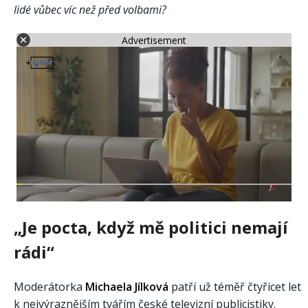
lidé vůbec víc než před volbami?
Advertisement
„Je pocta, když mě politici nemají
rádi“
Moderátorka
Michaela Jílková
patří už téměř čtyřicet let
k nejvýraznějším tvářím české televizní publicistiky.