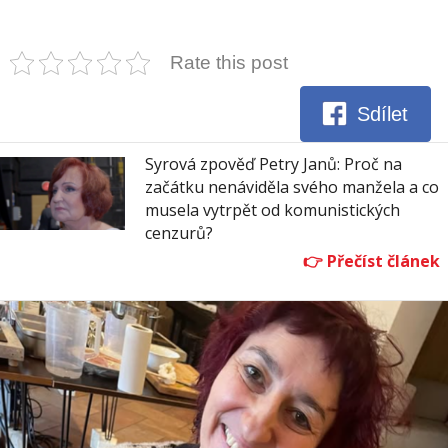
Rate this post
Sdílet
Syrová zpověď Petry Janů: Proč na
začátku nenáviděla svého manžela a co
musela vytrpět od komunistických
cenzurů?