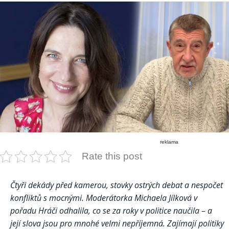
reklama
Rate this post
Čtyři dekády před kamerou, stovky ostrých debat a nespočet
konfliktů s mocnými. Moderátorka Michaela Jílková v
pořadu Hráči odhalila, co se za roky v politice naučila – a
její slova jsou pro mnohé velmi nepříjemná. Zajímají politiky