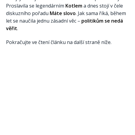
Proslavila se legendárním
Kotlem
a dnes stojí v čele
diskuzního pořadu
Máte slovo
. Jak sama říká, během
let se naučila jednu zásadní věc –
politikům se nedá
věřit
.
Pokračujte ve čtení článku na další straně níže.