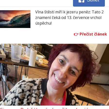
Vlna štěstí míří k jezeru peněz: Tato 2
znamení čeká od 13. července vrchol
úspěchu!