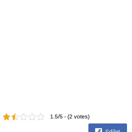
1.5/5 - (2 votes)
Sdílet