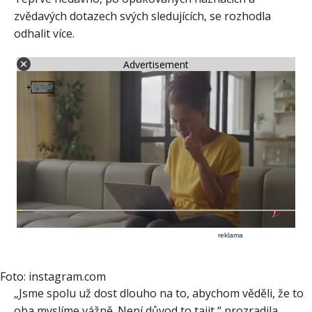
zvědavých dotazech svých sledujících, se rozhodla
odhalit více.
Advertisement
reklama
Foto: instagram.com
„Jsme spolu už dost dlouho na to, abychom věděli, že to
oba myslíme vážně. Není důvod to tajit,“ prozradila