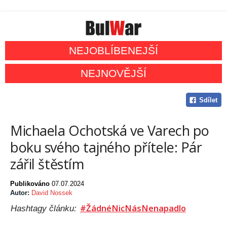
NEJOBLÍBENEJŠÍ
NEJNOVĚJŠÍ
Sdílet
Michaela Ochotská ve Varech po
boku svého tajného přítele: Pár
zářil štěstím
Publikováno
07.07.2024
Autor:
David Nossek
#ŽádnéNicNásNenapadlo
Hashtagy článku: