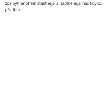
zdá být mnohem šťastnější a naplněnější než kdykoli
předtím.