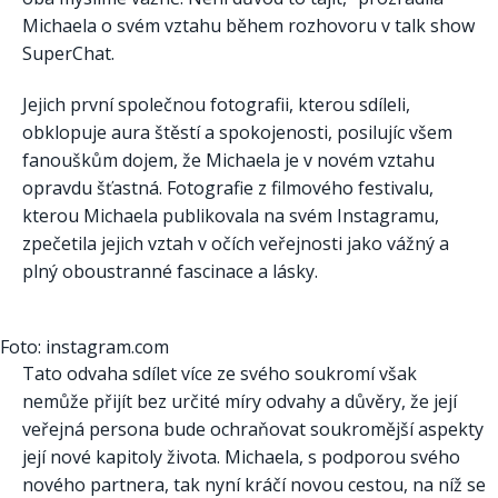
Michaela o svém vztahu během rozhovoru v talk show
SuperChat.
Jejich první společnou fotografii, kterou sdíleli,
obklopuje aura štěstí a spokojenosti, posilujíc všem
fanouškům dojem, že Michaela je v novém vztahu
opravdu šťastná. Fotografie z filmového festivalu,
kterou Michaela publikovala na svém Instagramu,
zpečetila jejich vztah v očích veřejnosti jako vážný a
plný oboustranné fascinace a lásky.
Foto: instagram.com
Tato odvaha sdílet více ze svého soukromí však
nemůže přijít bez určité míry odvahy a důvěry, že její
veřejná persona bude ochraňovat soukromější aspekty
její nové kapitoly života. Michaela, s podporou svého
nového partnera, tak nyní kráčí novou cestou, na níž se