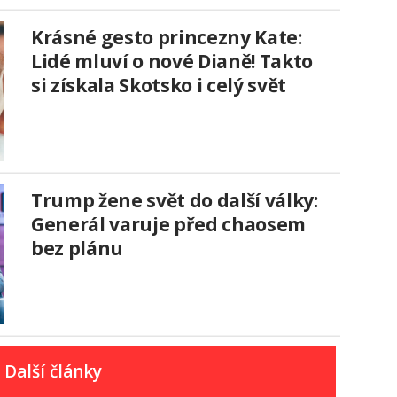
Krásné gesto princezny Kate:
Lidé mluví o nové Dianě! Takto
si získala Skotsko i celý svět
Trump žene svět do další války:
Generál varuje před chaosem
bez plánu
Další články