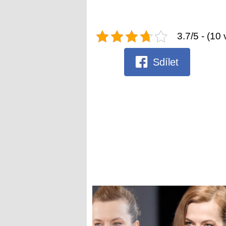
3.7/5 - (10 
Sdílet