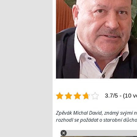
3.7/5 - (10 v
Zpěvák Michal David, známý svými ne
rozhodl se požádat o starobní důcho