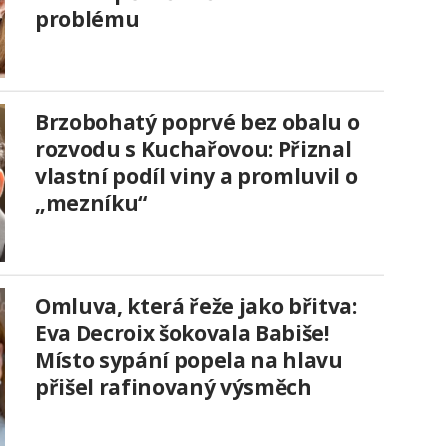
problému
Brzobohatý poprvé bez obalu o
rozvodu s Kuchařovou: Přiznal
vlastní podíl viny a promluvil o
„mezníku“
Omluva, která řeže jako břitva:
Eva Decroix šokovala Babiše!
Místo sypání popela na hlavu
přišel rafinovaný výsměch