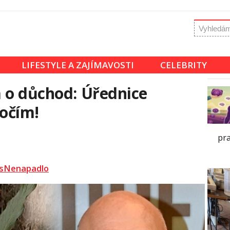
LIFESTYLE A ZAJÍMAVOSTI
CELEBRITY
 o důchod: Úřednice
 očím!
pra
sNenapadlo