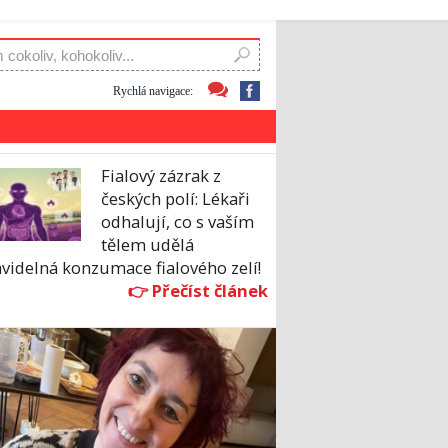
Rychlá navigace:
Fialový zázrak z
českých polí: Lékaři
odhalují, co s vaším
tělem udělá
videlná konzumace fialového zelí!