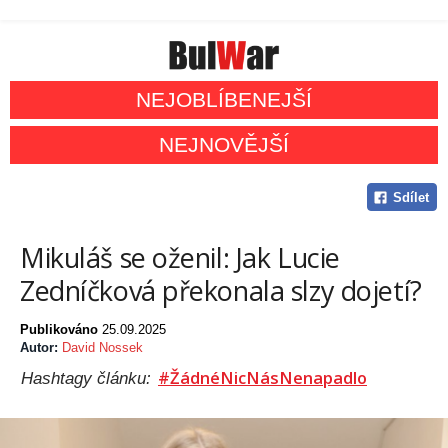
NEJOBLÍBENEJŠÍ
NEJNOVĚJŠÍ
Sdílet
Mikuláš se oženil: Jak Lucie
Zedníčková překonala slzy dojetí?
Publikováno
25.09.2025
Autor:
David Nossek
#ŽádnéNicNásNenapadlo
Hashtagy článku: