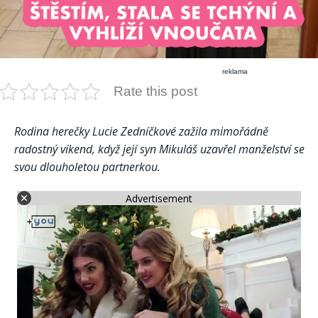
reklama
Rate this post
Rodina herečky Lucie Zedníčkové zažila mimořádně
radostný víkend, když její syn Mikuláš uzavřel manželství se
svou dlouholetou partnerkou.
Advertisement