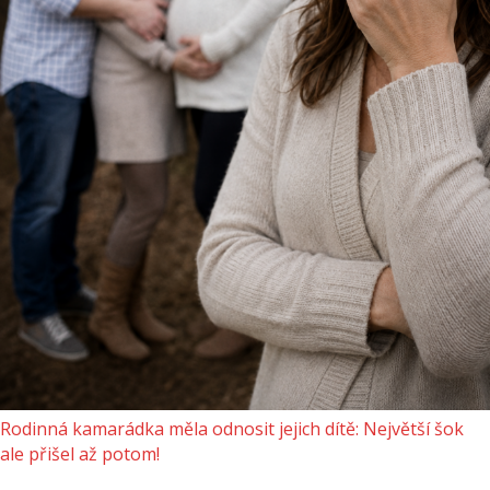
Rodinná kamarádka měla odnosit jejich dítě: Největší šok
ale přišel až potom!