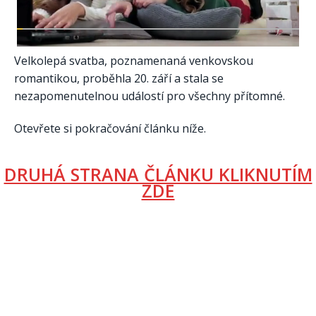
Velkolepá svatba, poznamenaná venkovskou
romantikou, proběhla 20. září a stala se
nezapomenutelnou událostí pro všechny přítomné.
Otevřete si pokračování článku níže.
DRUHÁ STRANA ČLÁNKU KLIKNUTÍM
ZDE