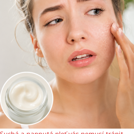
Suchá a napnutá pleť vás nemusí trápit