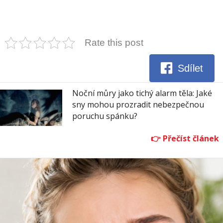
Rate this post
Sdílet
Noční můry jako tichý alarm těla: Jaké
sny mohou prozradit nebezpečnou
poruchu spánku?