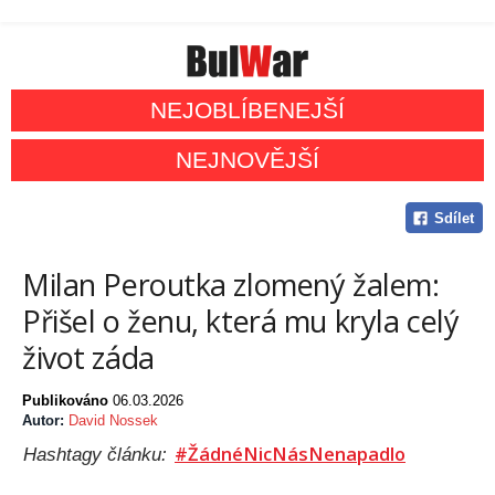
NEJOBLÍBENEJŠÍ
NEJNOVĚJŠÍ
Sdílet
Milan Peroutka zlomený žalem:
Přišel o ženu, která mu kryla celý
život záda
Publikováno
06.03.2026
Autor:
David Nossek
#ŽádnéNicNásNenapadlo
Hashtagy článku: