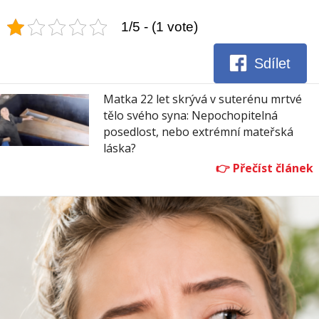
1/5 - (1 vote)
Sdílet
Matka 22 let skrývá v suterénu mrtvé
tělo svého syna: Nepochopitelná
posedlost, nebo extrémní mateřská
láska?