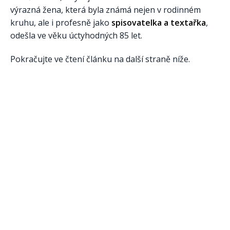
výrazná žena, která byla známá nejen v rodinném
kruhu, ale i profesně jako
spisovatelka a textařka
,
odešla ve věku úctyhodných 85 let.
Pokračujte ve čtení článku na další straně níže.