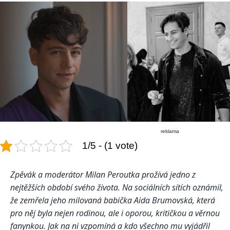
reklama
1/5 - (1 vote)
Zpěvák a moderátor Milan Peroutka prožívá jedno z
nejtěžších období svého života. Na sociálních sítích oznámil,
že zemřela jeho milovaná babička Aida Brumovská, která
pro něj byla nejen rodinou, ale i oporou, kritičkou a věrnou
fanynkou. Jak na ni vzpomíná a kdo všechno mu vyjádřil