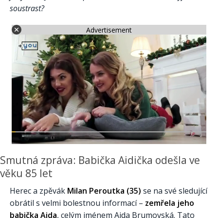
soustrast?
Advertisement
Smutná zpráva: Babička Aidička odešla ve
věku 85 let
Herec a zpěvák
Milan Peroutka (35)
se na své sledující
obrátil s velmi bolestnou informací –
zemřela jeho
babička Aida
, celým jménem Aida Brumovská. Tato