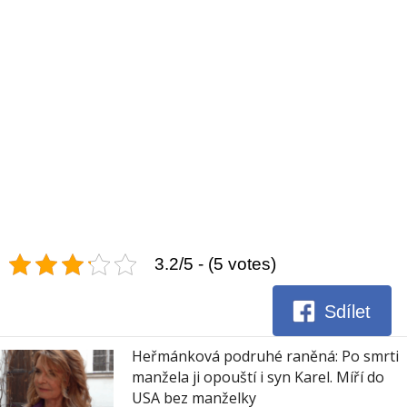
3.2/5 - (5 votes)
Sdílet
Heřmánková podruhé raněná: Po smrti
manžela ji opouští i syn Karel. Míří do
USA bez manželky