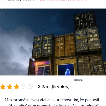
reklama
3.2/5 - (5 votes)
Muž proměnil svou vizi ve skutečnost tím, že postavil
svůj vysněný dům pomocí 11 přepravních kontejnerů.