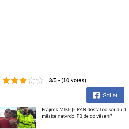
3/5 - (10 votes)
Sdílet
Frajírek MIKE JE PÁN dostal od soudu 4
měsíce natvrdo! Půjde do vězení?