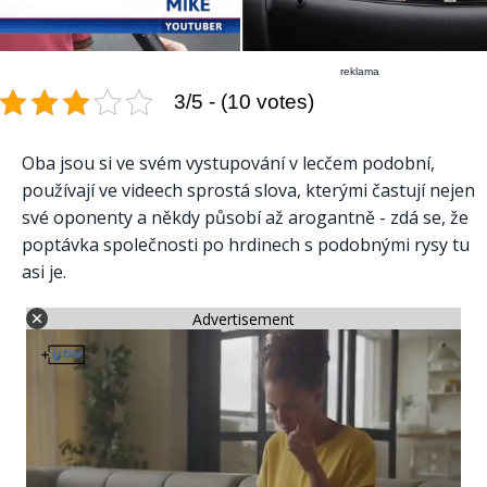
reklama
3/5 - (10 votes)
Oba jsou si ve svém vystupování v lecčem podobní,
používají ve videech sprostá slova, kterými častují nejen
své oponenty a někdy působí až arogantně - zdá se, že
poptávka společnosti po hrdinech s podobnými rysy tu
asi je.
Advertisement