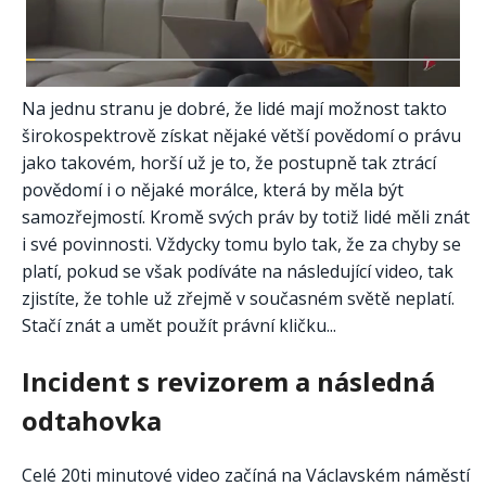
Na jednu stranu je dobré, že lidé mají možnost takto
širokospektrově získat nějaké větší povědomí o právu
jako takovém, horší už je to, že postupně tak ztrácí
povědomí i o nějaké morálce, která by měla být
samozřejmostí. Kromě svých práv by totiž lidé měli znát
i své povinnosti. Vždycky tomu bylo tak, že za chyby se
platí, pokud se však podíváte na následující video, tak
zjistíte, že tohle už zřejmě v současném světě neplatí.
Stačí znát a umět použít právní kličku...
Incident s revizorem a následná
odtahovka
Celé 20ti minutové video začíná na Václavském náměstí