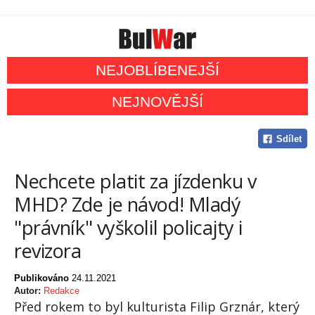
NEJOBLÍBENEJŠÍ
NEJNOVĚJŠÍ
Sdílet
Nechcete platit za jízdenku v
MHD? Zde je návod! Mladý
"právník" vyškolil policajty i
revizora
Publikováno
24.11.2021
Autor:
Redakce
Před rokem to byl kulturista Filip Grznár, který