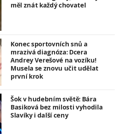
měl znát každý chovatel
Konec sportovních snů a
mrazivá diagnóza: Dcera
Andrey Verešové na vozíku!
Musela se znovu učit udělat
první krok
Šok v hudebním světě: Bára
Basiková bez milosti vyhodila
Slavíky i další ceny