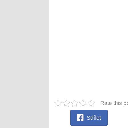
Rate this p
Sdílet