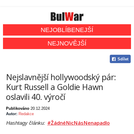
NEJOBLÍBENEJŠÍ
NEJNOVĚJŠÍ
Sdílet
Nejslavnější hollywoodský pár:
Kurt Russell a Goldie Hawn
oslavili 40. výročí
Publikováno
20.12.2024
Autor:
Redakce
#ŽádnéNicNásNenapadlo
Hashtagy článku: