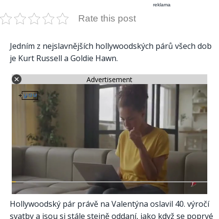
reklama
Rate this post
Jedním z nejslavnějších hollywoodských párů všech dob
je Kurt Russell a Goldie Hawn.
Advertisement
Hollywoodský pár právě na Valentýna oslavil 40. výročí
svatby a jsou si stále stejně oddaní, jako když se poprvé