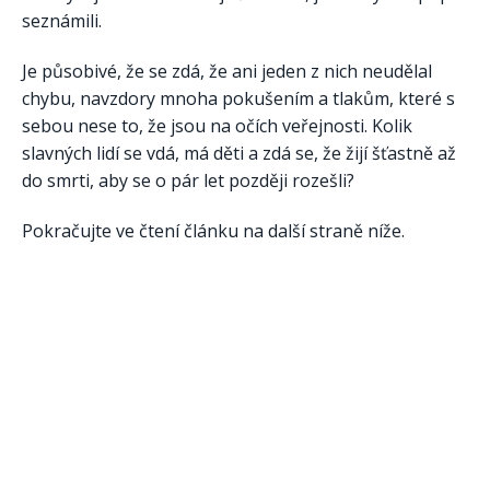
seznámili.
Je působivé, že se zdá, že ani jeden z nich neudělal
chybu, navzdory mnoha pokušením a tlakům, které s
sebou nese to, že jsou na očích veřejnosti. Kolik
slavných lidí se vdá, má děti a zdá se, že žijí šťastně až
do smrti, aby se o pár let později rozešli?
Pokračujte ve čtení článku na další straně níže.