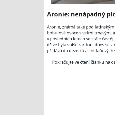
Aronie: nenápadný pl
Aronie, známá také pod latinský
bobulové ovoce s velmi tmavým, a
v posledních letech se stále častě
dříve byla spíše raritou, dnes se z
přidává do dezertů a snídaňových 
Pokračujte ve čtení článku na da