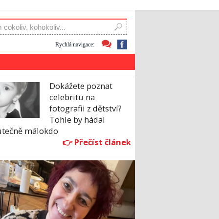
Rychlá navigace:
Dokážete poznat
celebritu na
fotografii z dětství?
Tohle by hádal
utečně málokdo