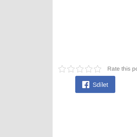
Rate this p
Sdílet