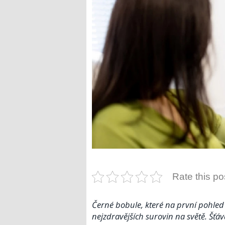
Rate this po
Černé bobule, které na první pohled n
nejzdravějších surovin na světě. Šťáv