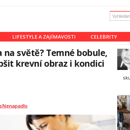
LIFESTYLE A ZAJÍMAVOSTI
CELEBRITY
a na světě? Temné bobule,
šit krevní obraz i kondici
sk
sNenapadlo