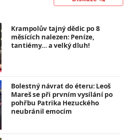
Krampolův tajný dědic po 8
měsících nalezen: Peníze,
tantiémy… a velký dluh!
Bolestný návrat do éteru: Leoš
Mareš se při prvním vysílání po
pohřbu Patrika Hezuckého
neubránil emocím