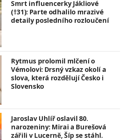
Smrt influencerky Jákliové
(†31): Parte odhalilo mrazivé
detaily posledního rozloučení
Rytmus prolomil mlčení o
Vémolovi: Drsný vzkaz okolí a
slova, která rozdělují Česko i
Slovensko
Jaroslav Uhlíř oslavil 80.
narozeniny: Mirai a Burešová
zářili v Lucerně, Šíp se stáhl.