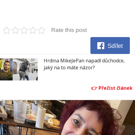
Rate this post
Sdílet
Hrdina MikeJePan napadl důchodce,
jaký na to máte názor?