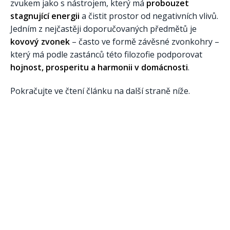
zvukem jako s nástrojem, který má
probouzet
stagnující energii
a čistit prostor od negativních vlivů.
Jedním z nejčastěji doporučovaných předmětů je
kovový zvonek
– často ve formě závěsné zvonkohry –
který má podle zastánců této filozofie podporovat
hojnost, prosperitu a harmonii v domácnosti
.
Pokračujte ve čtení článku na další straně níže.