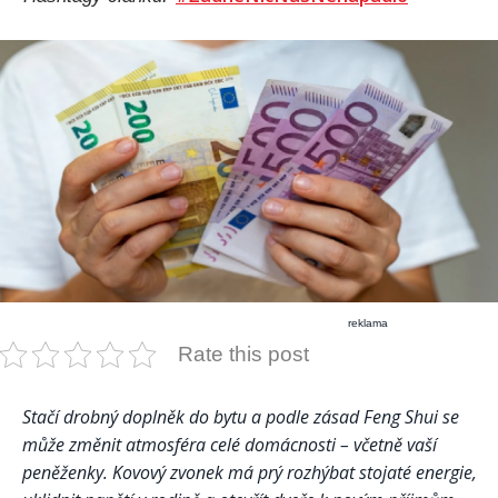
reklama
Rate this post
Stačí drobný doplněk do bytu a podle zásad Feng Shui se
může změnit atmosféra celé domácnosti – včetně vaší
peněženky. Kovový zvonek má prý rozhýbat stojaté energie,