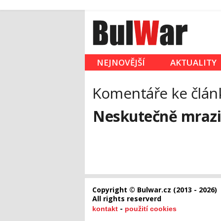
NEJNOVĚJŠÍ
AKTUALITY
Komentáře ke člán
Neskutečně mraziv
Copyright © Bulwar.cz (2013 - 2026)
All rights reserverd
-
kontakt
použití cookies