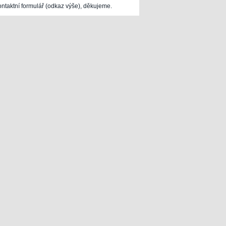
ontaktní formulář (odkaz výše), děkujeme.