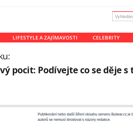
LIFESTYLE A ZAJÍMAVOSTI
CELEBRITY
ku:
ý pocit: Podívejte co se děje s
Publikování nebo další šíření obsahu serveru Bulwar.cz j
autorů se nemusí shodovat s názory redakce.