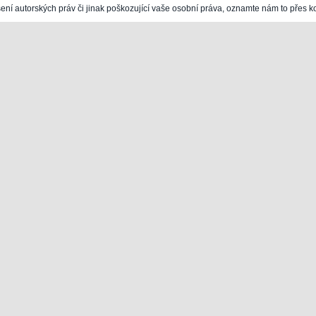
šení autorských práv či jinak poškozující vaše osobní práva, oznamte nám to přes k