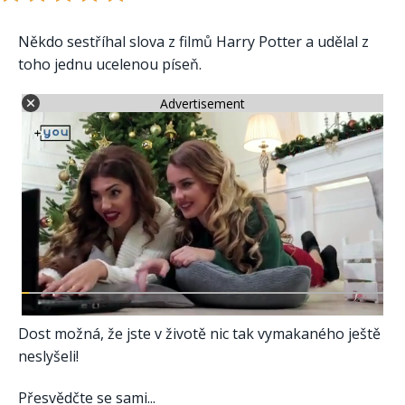
Někdo sestříhal slova z filmů Harry Potter a udělal z
toho jednu ucelenou píseň.
Advertisement
Dost možná, že jste v životě nic tak vymakaného ještě
neslyšeli!
Přesvědčte se sami...