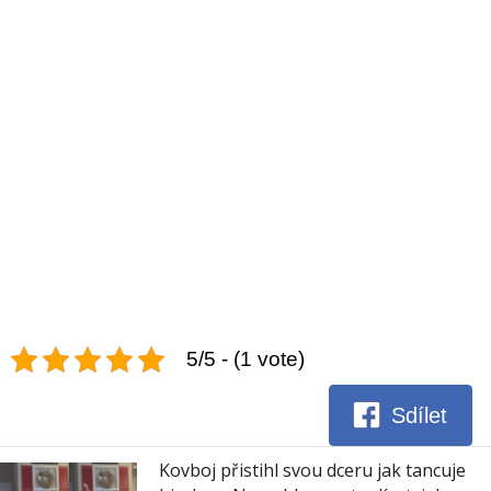
5/5 - (1 vote)
Sdílet
Kovboj přistihl svou dceru jak tancuje