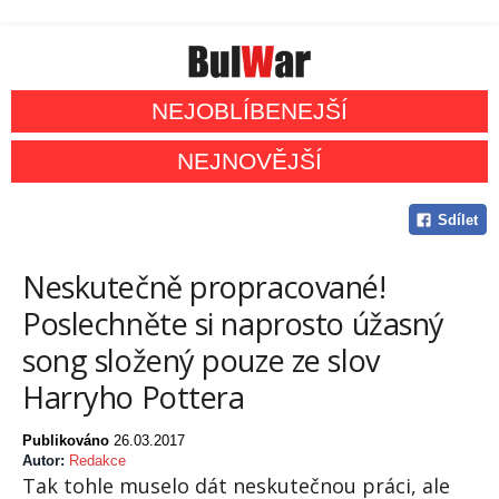
NEJOBLÍBENEJŠÍ
NEJNOVĚJŠÍ
Sdílet
Neskutečně propracované!
Poslechněte si naprosto úžasný
song složený pouze ze slov
Harryho Pottera
Publikováno
26.03.2017
Autor:
Redakce
Tak tohle muselo dát neskutečnou práci, ale