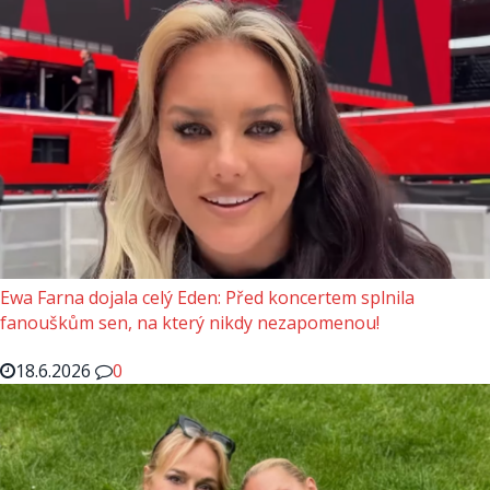
Ewa Farna dojala celý Eden: Před koncertem splnila
fanouškům sen, na který nikdy nezapomenou!
18.6.2026
0