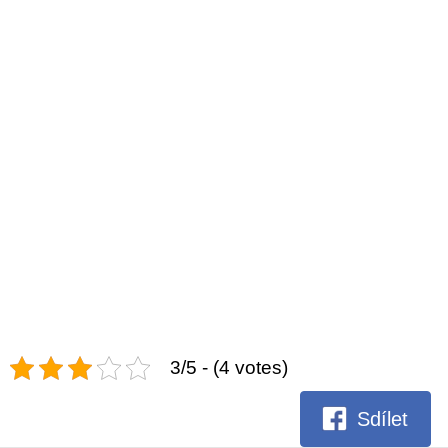
3/5 - (4 votes)
Sdílet