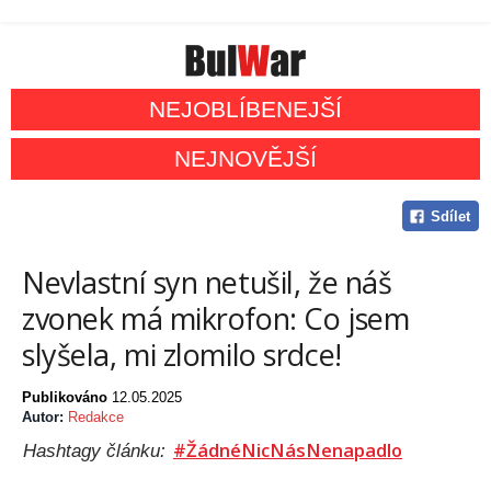
NEJOBLÍBENEJŠÍ
NEJNOVĚJŠÍ
Sdílet
Nevlastní syn netušil, že náš
zvonek má mikrofon: Co jsem
slyšela, mi zlomilo srdce!
Publikováno
12.05.2025
Autor:
Redakce
#ŽádnéNicNásNenapadlo
Hashtagy článku: