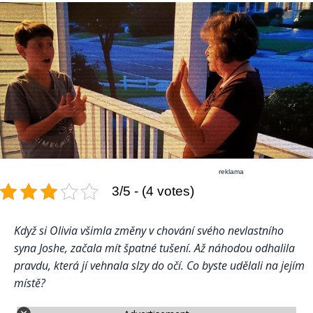
reklama
3/5 - (4 votes)
Když si Olivia všimla změny v chování svého nevlastního
syna Joshe, začala mít špatné tušení. Až náhodou odhalila
pravdu, která jí vehnala slzy do očí. Co byste udělali na jejím
místě?