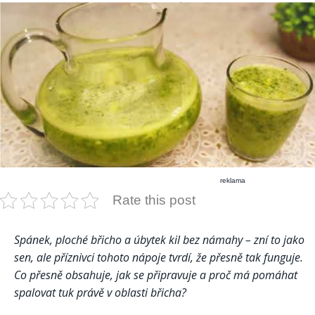
reklama
Rate this post
Spánek, ploché břicho a úbytek kil bez námahy – zní to jako
sen, ale příznivci tohoto nápoje tvrdí, že přesně tak funguje.
Co přesně obsahuje, jak se připravuje a proč má pomáhat
spalovat tuk právě v oblasti břicha?