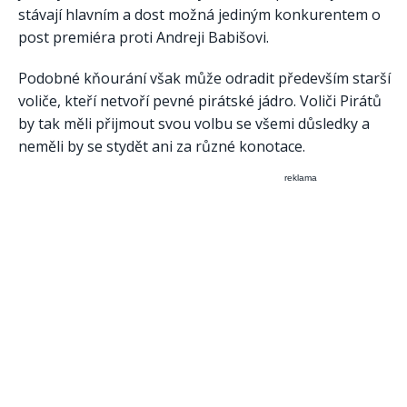
stávají hlavním a dost možná jediným konkurentem o
post premiéra proti Andreji Babišovi.
Podobné kňourání však může odradit především starší
voliče, kteří netvoří pevné pirátské jádro. Voliči Pirátů
by tak měli přijmout svou volbu se všemi důsledky a
neměli by se stydět ani za různé konotace.
reklama