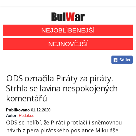
NEJOBLÍBENEJŠÍ
NEJNOVĚJŠÍ
Sdílet
ODS označila Piráty za piráty.
Strhla se lavina nespokojených
komentářů
Publikováno
01.12.2020
Autor:
Redakce
ODS se nelíbí, že Piráti protlačili sněmovnou
návrh z pera pirátského poslance Mikuláše