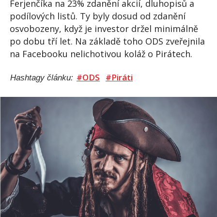
Ferjenčíka na 23% zdanění akcií, dluhopisů a
podílových listů. Ty byly dosud od zdanění
osvobozeny, když je investor držel minimálně
po dobu tří let. Na základě toho ODS zveřejnila
na Facebooku nelichotivou koláž o Pirátech.
#ODS
#Piráti
Hashtagy článku: