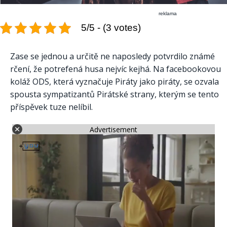
reklama
5/5 - (3 votes)
Zase se jednou a určitě ne naposledy potvrdilo známé
rčení, že potrefená husa nejvíc kejhá. Na facebookovou
koláž ODS, která vyznačuje Piráty jako piráty, se ozvala
spousta sympatizantů Pirátské strany, kterým se tento
příspěvek tuze nelíbil.
Advertisement