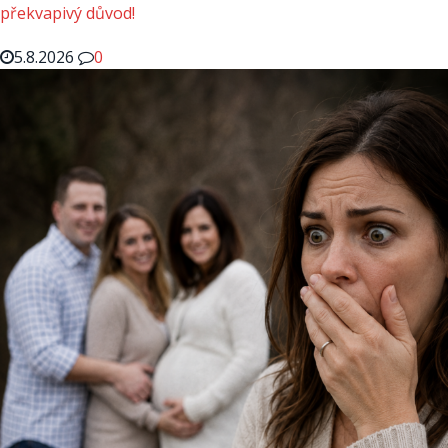
překvapivý důvod!
5.8.2026
0