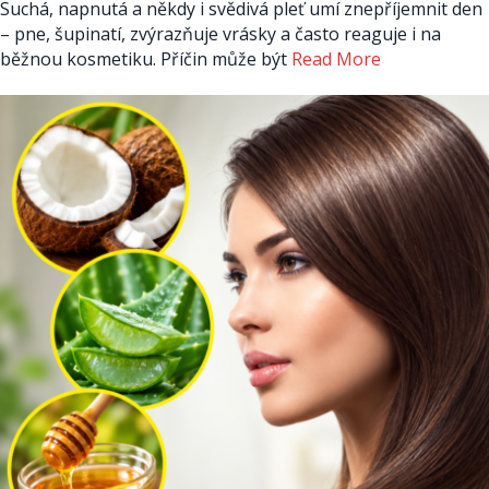
Suchá, napnutá a někdy i svědivá pleť umí znepříjemnit den
– pne, šupinatí, zvýrazňuje vrásky a často reaguje i na
běžnou kosmetiku. Příčin může být
Read More