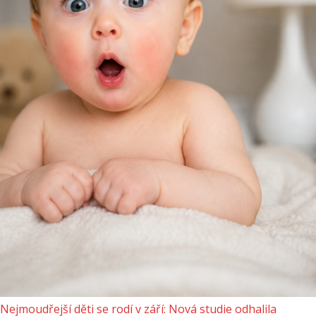
Nejmoudřejší děti se rodí v září: Nová studie odhalila