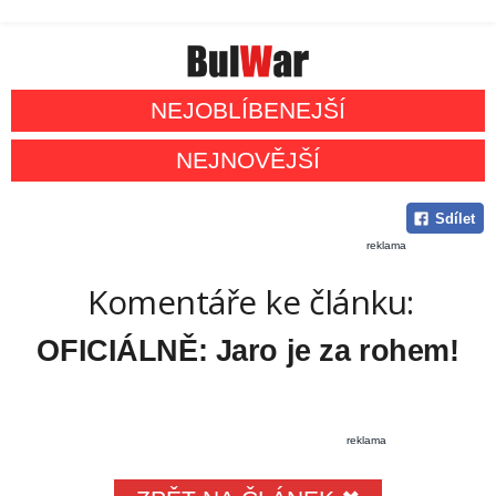
NEJOBLÍBENEJŠÍ
NEJNOVĚJŠÍ
Sdílet
reklama
Komentáře ke článku:
OFICIÁLNĚ: Jaro je za rohem!
reklama