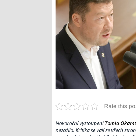
Rate this po
Novoroční vystoupení
Tomia Okam
nezažilo. Kritika se valí ze všech str