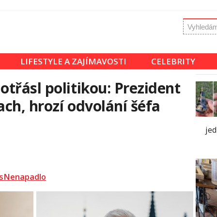
LIFESTYLE A ZAJÍMAVOSTI
CELEBRITY
třásl politikou: Prezident
ach, hrozí odvolání šéfa
je
sNenapadlo