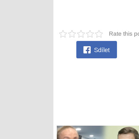
Rate this p
Sdílet