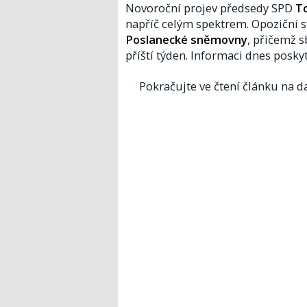
Novoroční projev předsedy SPD
T
napříč celým spektrem. Opoziční s
Poslanecké sněmovny
, přičemž 
příští týden. Informaci dnes posky
Pokračujte ve čtení článku na da