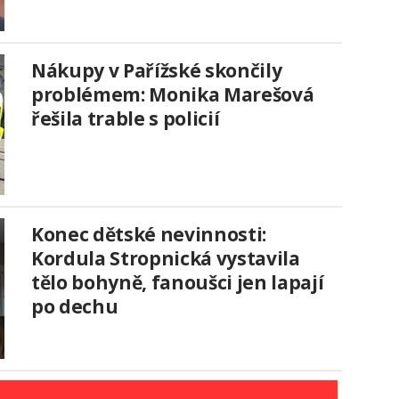
Nákupy v Pařížské skončily
problémem: Monika Marešová
řešila trable s policií
Konec dětské nevinnosti:
Kordula Stropnická vystavila
tělo bohyně, fanoušci jen lapají
po dechu