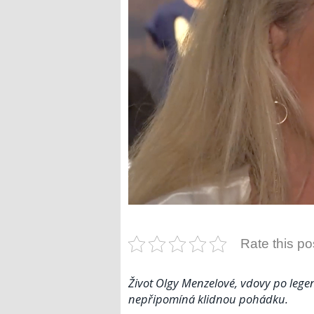
Rate this po
Život Olgy Menzelové, vdovy po lege
nepřipomíná klidnou pohádku.