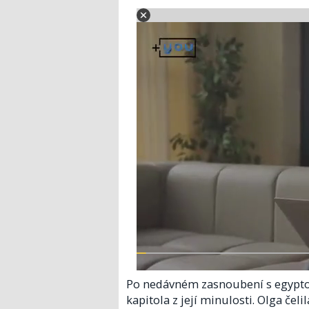
Po nedávném zasnoubení s egypto
kapitola z její minulosti. Olga čel