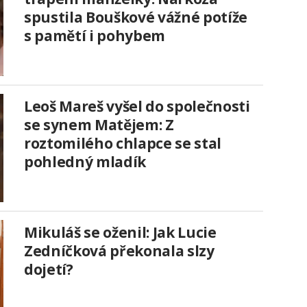
spustila Bouškové vážné potíže
s pamětí i pohybem
Leoš Mareš vyšel do společnosti
se synem Matějem: Z
roztomilého chlapce se stal
pohledný mladík
Mikuláš se oženil: Jak Lucie
Zedníčková překonala slzy
dojetí?