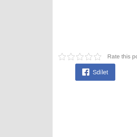
Rate this p
Sdílet