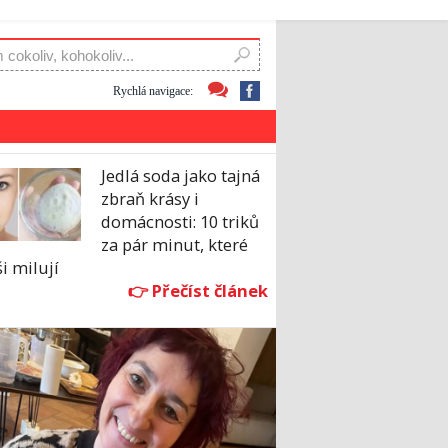
Rychlá navigace:
Jedlá soda jako tajná
zbraň krásy i
domácnosti: 10 triků
za pár minut, které
i milují