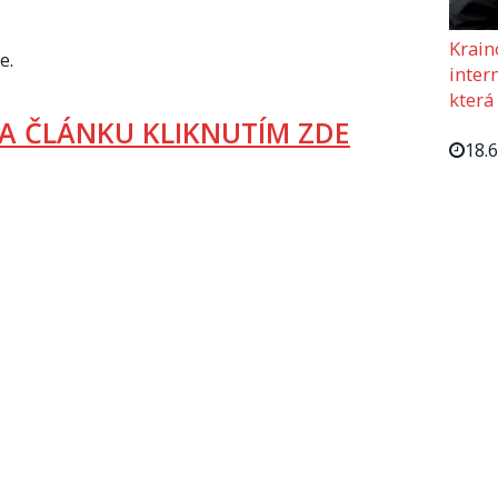
Krain
e.
intern
která
A ČLÁNKU KLIKNUTÍM ZDE
18.