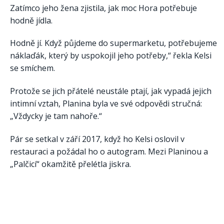
Zatímco jeho žena zjistila, jak moc Hora potřebuje
hodně jídla.
Hodně jí. Když půjdeme do supermarketu, potřebujeme
náklaďák, který by uspokojil jeho potřeby,“ řekla Kelsi
se smíchem.
Protože se jich přátelé neustále ptají, jak vypadá jejich
intimní vztah, Planina byla ve své odpovědi stručná:
„Vždycky je tam nahoře.“
Pár se setkal v září 2017, když ho Kelsi oslovil v
restauraci a požádal ho o autogram. Mezi Planinou a
„Palčicí“ okamžitě přelétla jiskra.