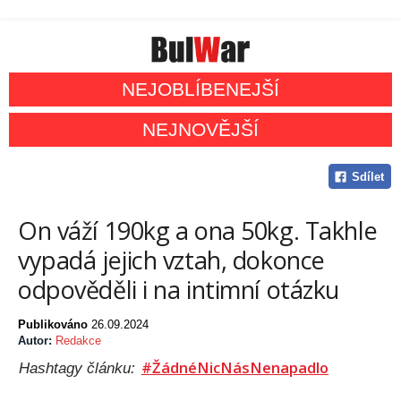
NEJOBLÍBENEJŠÍ
NEJNOVĚJŠÍ
Sdílet
On váží 190kg a ona 50kg. Takhle
vypadá jejich vztah, dokonce
odpověděli i na intimní otázku
Publikováno
26.09.2024
Autor:
Redakce
#ŽádnéNicNásNenapadlo
Hashtagy článku: