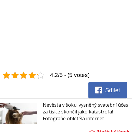
4.2/5 - (5 votes)
Sdílet
Nevěsta v šoku: vysněný svatební účes
za tisíce skončil jako katastrofa!
Fotografie obletěla internet