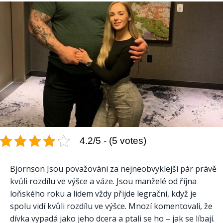
4.2/5 - (5 votes)
Bjornson Jsou považováni za nejneobvyklejší pár právě
kvůli rozdílu ve výšce a váze. Jsou manželé od října
loňského roku a lidem vždy přijde legrační, když je
spolu vidí kvůli rozdílu ve výšce. Mnozí komentovali, že
dívka vypadá jako jeho dcera a ptali se ho – jak se líbají.