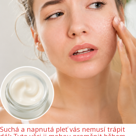
Suchá a napnutá pleť vás nemusí trápit