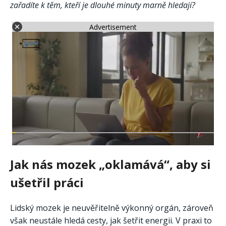
zařadíte k těm, kteří je dlouhé minuty marně hledají?
Advertisement
Jak nás mozek „oklamává“, aby si
ušetřil práci
Lidský mozek je neuvěřitelně výkonný orgán, zároveň
však neustále hledá cesty, jak šetřit energii. V praxi to