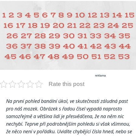
reklama
Rate this post
Na první pohled banální úkol, ve skutečnosti záludná past
pro náš mozek. Obrázek s řadou čísel vypadá naprosto
samozřejmě a většina lidí je přesvědčena, že na něm nic
nechybí. Teprve při podrobnějším pohledu si však všimnou,
že něco není v pořádku. Uvidíte chybějící čísla hned, nebo se