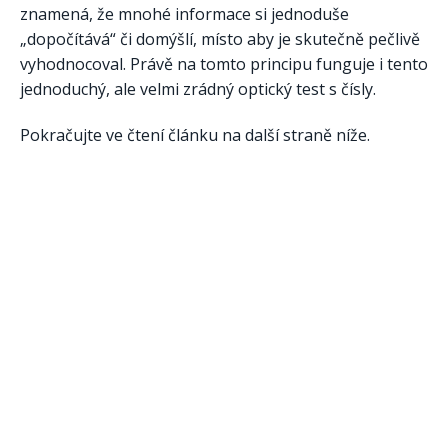
znamená, že mnohé informace si jednoduše
„dopočítává“ či domýšlí, místo aby je skutečně pečlivě
vyhodnocoval. Právě na tomto principu funguje i tento
jednoduchý, ale velmi zrádný optický test s čísly.
Pokračujte ve čtení článku na další straně níže.