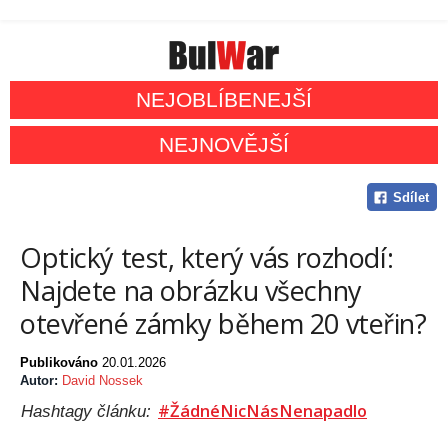
NEJOBLÍBENEJŠÍ
NEJNOVĚJŠÍ
Sdílet
Optický test, který vás rozhodí:
Najdete na obrázku všechny
otevřené zámky během 20 vteřin?
Publikováno
20.01.2026
Autor:
David Nossek
#ŽádnéNicNásNenapadlo
Hashtagy článku: