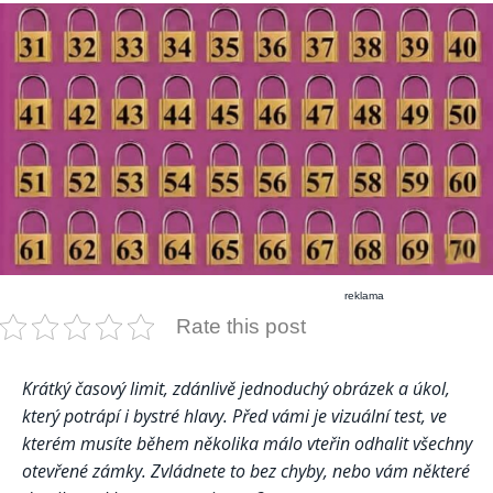
reklama
Rate this post
Krátký časový limit, zdánlivě jednoduchý obrázek a úkol,
který potrápí i bystré hlavy. Před vámi je vizuální test, ve
kterém musíte během několika málo vteřin odhalit všechny
otevřené zámky. Zvládnete to bez chyby, nebo vám některé