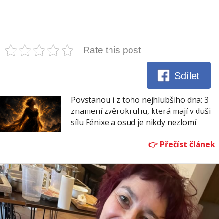
Rate this post
Sdílet
Povstanou i z toho nejhlubšího dna: 3
znamení zvěrokruhu, která mají v duši
sílu Fénixe a osud je nikdy nezlomí