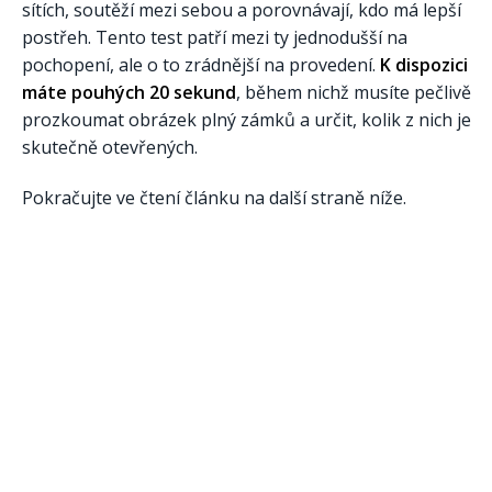
sítích, soutěží mezi sebou a porovnávají, kdo má lepší
postřeh. Tento test patří mezi ty jednodušší na
pochopení, ale o to zrádnější na provedení.
K dispozici
máte pouhých 20 sekund
, během nichž musíte pečlivě
prozkoumat obrázek plný zámků a určit, kolik z nich je
skutečně otevřených.
Pokračujte ve čtení článku na další straně níže.