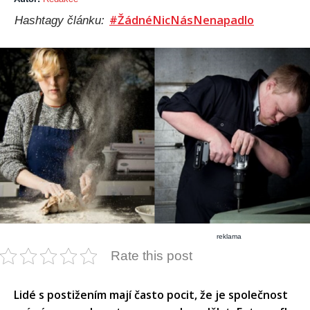
#ŽádnéNicNásNenapadlo
Hashtagy článku:
reklama
Rate this post
Lidé s postižením mají často pocit, že je společnost