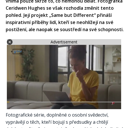
vnímá pouze skrze to, co nemohou dělat. Fotografka
Ceridwen Hughes se však rozhodla změnit tento
pohled. Její projekt „Same but Different“ přináší
inspirativní příběhy lidí, kteří se neohlížejí na své
postižení, ale naopak se soustředí na své schopnosti.
Advertisement
Fotografické série, doplněné o osobní svědectví,
vyprávějí o těch, kteří bojují s předsudky a chtějí