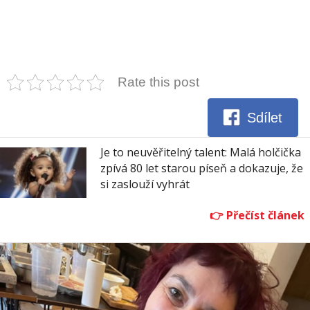
Rate this post
Sdílet
Je to neuvěřitelný talent: Malá holčička
zpívá 80 let starou píseň a dokazuje, že
si zaslouží vyhrát