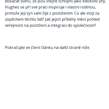
dokázat světu, že jsou stejně schopní jako kdokoliv jiný.
Hughes se při své práci inspiruje i vlastní rodinou,
protože její syn sám žije s postižením. Co ale stojí za
úspěchem těchto lidí? Jak jejich příběhy mění pohled
veřejnosti na postižení a integraci do společnosti?
Pokračujte ve čtení článku na další straně níže.