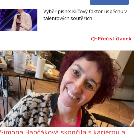
Výběr písně: Klíčový faktor úspěchu v
talentových soutěžích
Simona Babčáková skončila s kariérou a