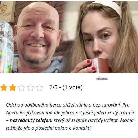
reklama
2/5 - (1 vote)
Odchod oblíbeného herce přišel náhle a bez varování. Pro
Anetu Krejčíkovou má ale jeho smrt ještě jeden krutý rozměr
–
nezvednutý telefon
, který už si bude navždy vyčítat. Mohla
tušit, že jde o poslední pokus o kontakt?