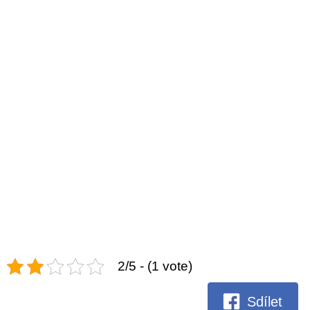
2/5 - (1 vote)
Sdílet