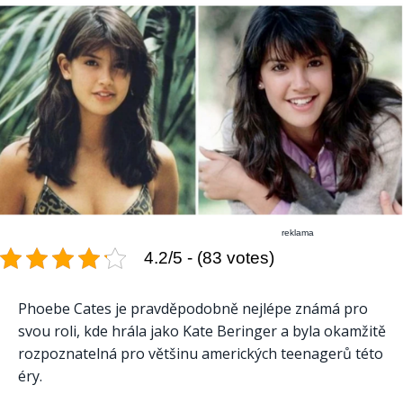
reklama
4.2/5 - (83 votes)
Phoebe Cates je pravděpodobně nejlépe známá pro
svou roli, kde hrála jako Kate Beringer a byla okamžitě
rozpoznatelná pro většinu amerických teenagerů této
éry.