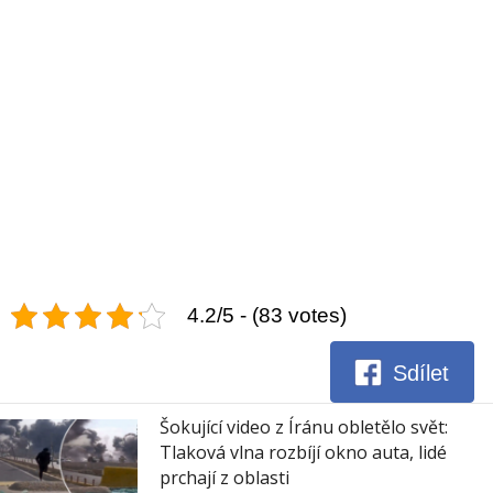
4.2/5 - (83 votes)
Sdílet
Šokující video z Íránu obletělo svět:
Tlaková vlna rozbíjí okno auta, lidé
prchají z oblasti