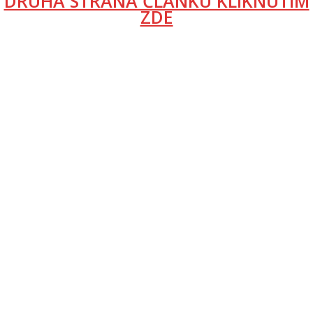
DRUHÁ STRANA ČLÁNKU KLIKNUTÍM
ZDE