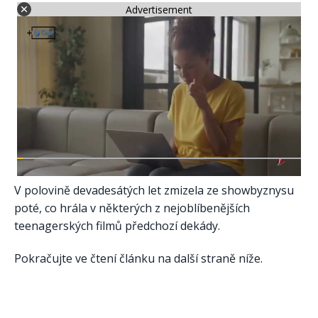
Advertisement
V polovině devadesátých let zmizela ze showbyznysu
poté, co hrála v některých z nejoblíbenějších
teenagerských filmů předchozí dekády.
Pokračujte ve čtení článku na další straně níže.