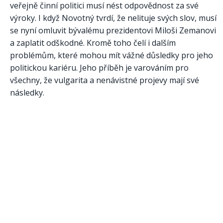
veřejně činní politici musí nést odpovědnost za své
výroky. I když Novotný tvrdí, že nelituje svých slov, musí
se nyní omluvit bývalému prezidentovi Miloši Zemanovi
a zaplatit odškodné. Kromě toho čelí i dalším
problémům, které mohou mít vážné důsledky pro jeho
politickou kariéru. Jeho příběh je varováním pro
všechny, že vulgarita a nenávistné projevy mají své
následky.