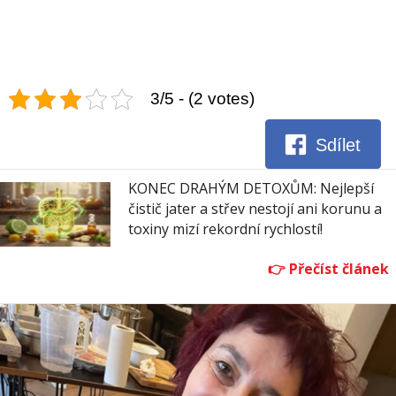
3/5 - (2 votes)
Sdílet
KONEC DRAHÝM DETOXŮM: Nejlepší
čistič jater a střev nestojí ani korunu a
toxiny mizí rekordní rychlostí!