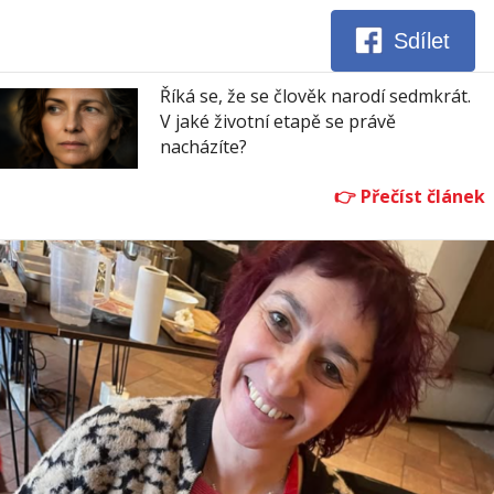
Sdílet
Říká se, že se člověk narodí sedmkrát.
V jaké životní etapě se právě
nacházíte?