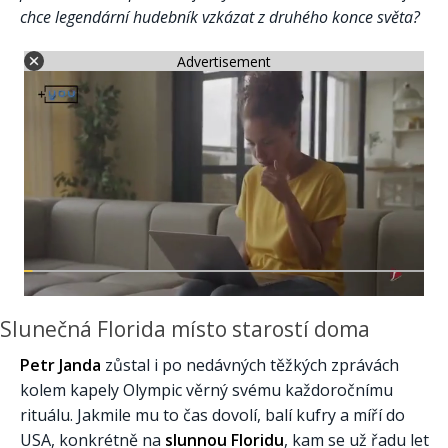
chce legendární hudebník vzkázat z druhého konce světa?
Advertisement
Slunečná Florida místo starostí doma
Petr Janda
zůstal i po nedávných těžkých zprávách
kolem kapely Olympic věrný svému každoročnímu
rituálu. Jakmile mu to čas dovolí, balí kufry a míří do
USA, konkrétně na
slunnou Floridu
, kam se už řadu let