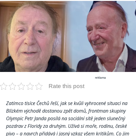
reklama
Rate this post
Zatímco tisíce Čechů řeší, jak se kvůli vyhrocené situaci na
Blízkém východě dostanou zpět domů, frontman skupiny
Olympic Petr Janda posílá na sociální sítě jeden slunečný
pozdrav z Floridy za druhým. Užívá si moře, rodinu, české
pivo – a navrch přidává i jasný vzkaz všem kritikům. Co jim