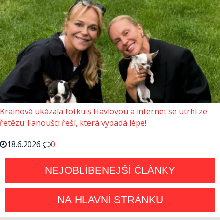
Krainová ukázala fotku s Havlovou a internet se utrhl ze
řetězu: Fanoušci řeší, která vypadá lépe!
18.6.2026
0
NEJOBLÍBENEJŠÍ ČLÁNKY
NA HLAVNÍ STRÁNKU