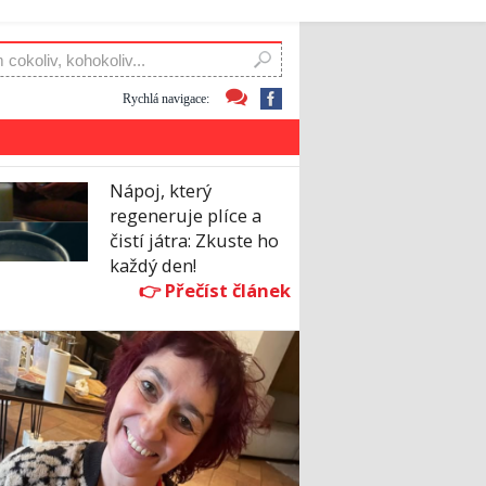
Rychlá navigace:
Nápoj, který
regeneruje plíce a
čistí játra: Zkuste ho
každý den!