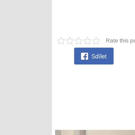
Rate this p
Sdílet