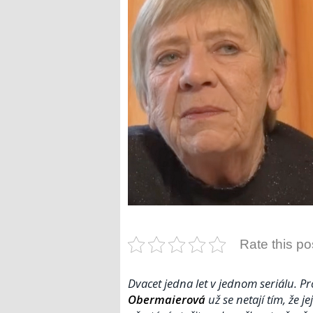
Rate this po
Dvacet jedna let v jednom seriálu. Pr
Obermaierová
už se netají tím, že je