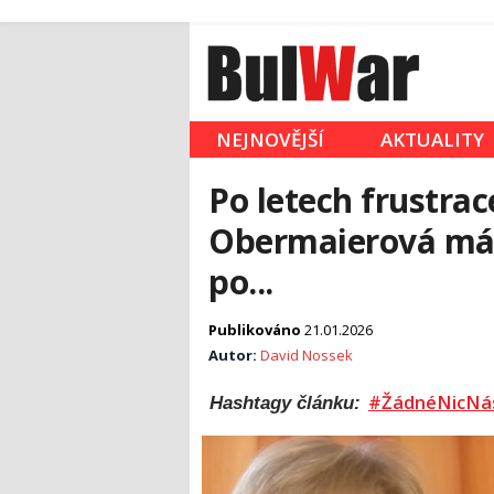
NEJNOVĚJŠÍ
AKTUALITY
Po letech frustrac
Obermaierová má 
po...
Publikováno
21.01.2026
Autor:
David Nossek
#ŽádnéNicNá
Hashtagy článku: