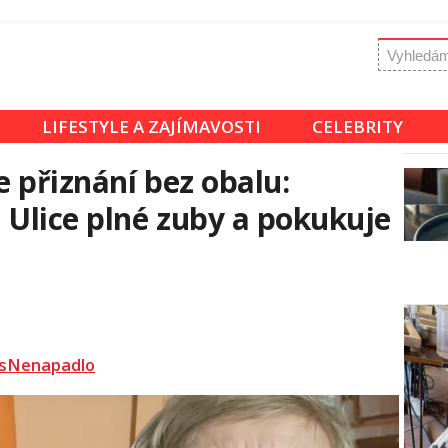
LIFESTYLE A ZAJÍMAVOSTI
CELEBRITY
e přiznání bez obalu:
Ulice plné zuby a pokukuje
sNenapadlo