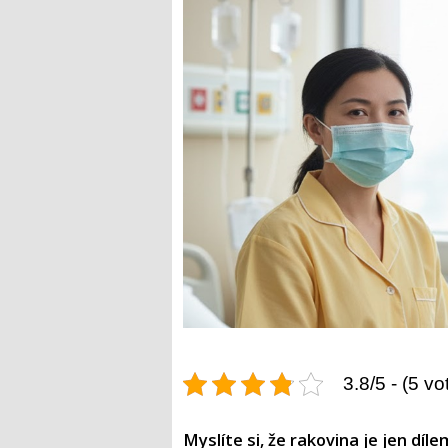
3.8/5 - (5 vo
Myslíte si, že rakovina je jen dí