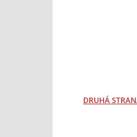
DRUHÁ STRAN