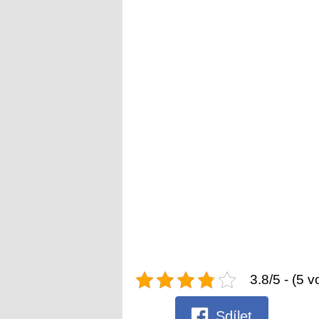
3.8/5 - (5 v
Sdílet