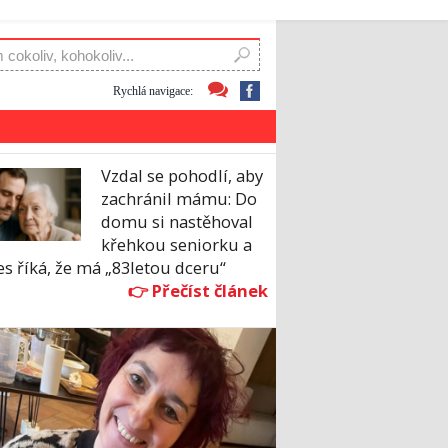
Rychlá navigace:
Vzdal se pohodlí, aby
zachránil mámu: Do
domu si nastěhoval
křehkou seniorku a
s říká, že má „83letou dceru“