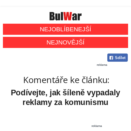
NEJOBLÍBENEJŠÍ
NEJNOVĚJŠÍ
Sdílet
reklama
Komentáře ke článku:
Podívejte, jak šíleně vypadaly
reklamy za komunismu
reklama