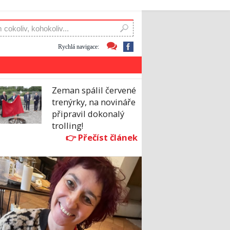
Rychlá navigace:
Zeman spálil červené
trenýrky, na novináře
připravil dokonalý
trolling!