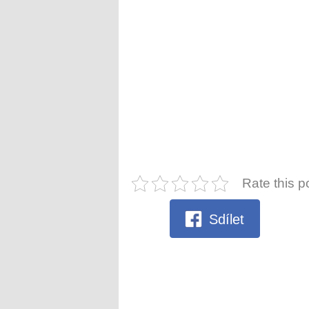
Rate this p
Sdílet