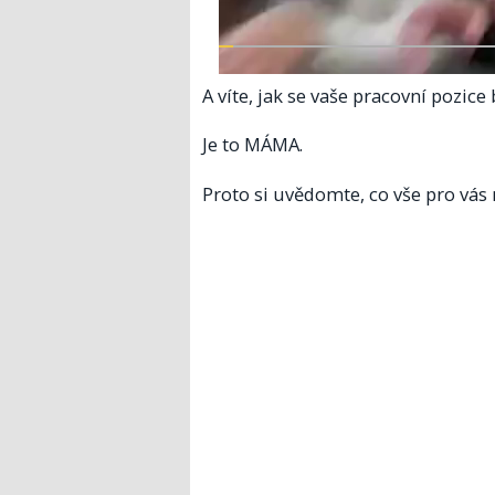
A víte, jak se vaše pracovní pozic
Je to MÁMA.
Proto si uvědomte, co vše pro vás