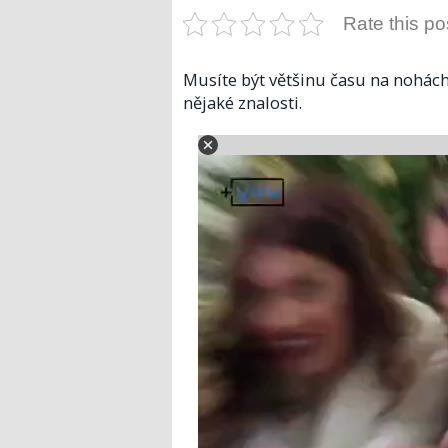
Rate this po
Musíte být většinu času na nohách
nějaké znalosti.