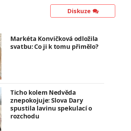
Diskuze
Markéta Konvičková odložila
svatbu: Co ji k tomu přimělo?
Ticho kolem Nedvěda
znepokojuje: Slova Dary
spustila lavinu spekulací o
rozchodu