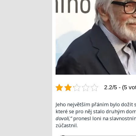
2.2/5 - (5 vo
Jeho největším přáním bylo dožít s
které se pro něj stalo druhým d
dovolí,“
pronesl loni na slavnostním
zúčastnil.