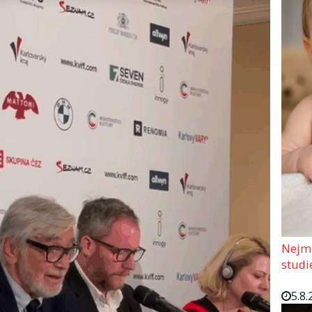
Nejmo
studi
5.8.