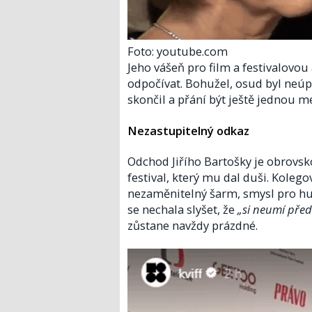
Foto: youtube.com
Jeho vášeň pro film a festivalovou
odpočívat. Bohužel, osud byl neú
skončil a přání být ještě jednou m
Nezastupitelný odkaz
Odchod Jiřího Bartošky je obrovsk
festival, který mu dal duši. Kolego
nezaměnitelný šarm, smysl pro h
se nechala slyšet, že
„si neumí před
zůstane navždy prázdné.