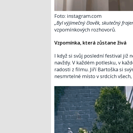
Foto: instagram.com
„Byl výjimečný člověk, skutečný fraj
vzpomínkových rozhovorů.
Vzpomínka, která zůstane živá
I když si svůj poslední festival ji
navždy. V každém potlesku, v každ
radosti z filmu. Jiří Bartoška si 
nesmrtelné místo v srdcích všech, 