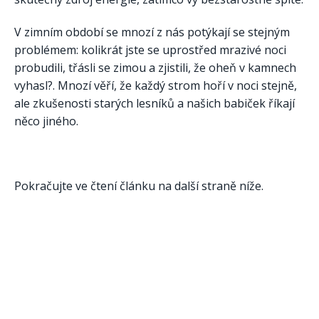
V zimním období se mnozí z nás potýkají se stejným
problémem: kolikrát jste se uprostřed mrazivé noci
probudili, třásli se zimou a zjistili, že oheň v kamnech
vyhasl?. Mnozí věří, že každý strom hoří v noci stejně,
ale zkušenosti starých lesníků a našich babiček říkají
něco jiného.
Pokračujte ve čtení článku na další straně níže.