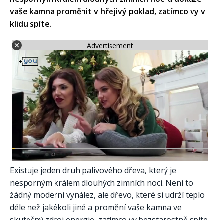
vaše kamna proměnit v hřejivý poklad, zatímco vy v
klidu spíte.
Advertisement
Existuje jeden druh palivového dřeva, který je
nesporným králem dlouhých zimních nocí. Není to
žádný moderní vynález, ale dřevo, které si udrží teplo
déle než jakékoli jiné a promění vaše kamna ve
skutečný zdroj energie, zatímco vy bezstarostně spíte.