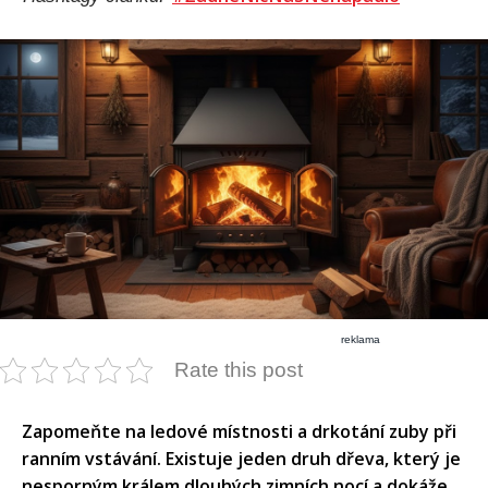
reklama
Rate this post
Zapomeňte na ledové místnosti a drkotání zuby při
ranním vstávání. Existuje jeden druh dřeva, který je
nesporným králem dlouhých zimních nocí a dokáže