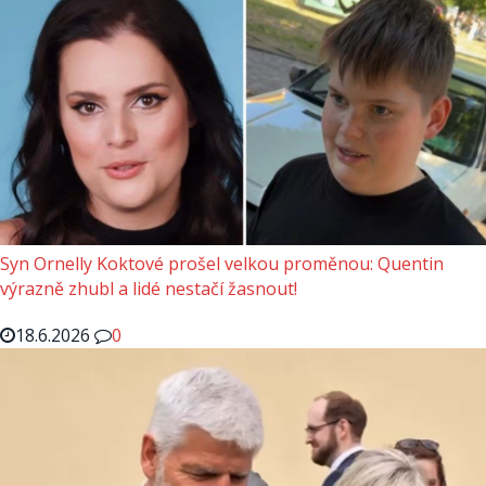
Syn Ornelly Koktové prošel velkou proměnou: Quentin
výrazně zhubl a lidé nestačí žasnout!
18.6.2026
0