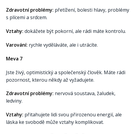
Zdravotní problémy:
přetížení, bolesti hlavy, problémy
s plícemi a srdcem.
Vztahy:
dokážete být pokorní, ale rádi máte kontrolu.
Varování:
rychle vyděláváte, ale i utrácíte.
Meva 7
Jste živý, optimistický a společenský člověk. Máte rádi
pozornost, kterou někdy až vyžadujete.
Zdravotní problémy:
nervová soustava, žaludek,
ledviny.
Vztahy:
přitahujete lidi svou přirozenou energií, ale
láska ke svobodě může vztahy komplikovat.