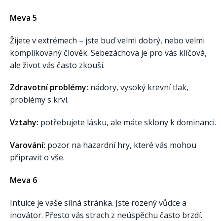
Meva 5
Žijete v extrémech – jste buď velmi dobrý, nebo velmi
komplikovaný člověk. Sebezáchova je pro vás klíčová,
ale život vás často zkouší.
Zdravotní problémy:
nádory, vysoký krevní tlak,
problémy s krví.
Vztahy:
potřebujete lásku, ale máte sklony k dominanci.
Varování:
pozor na hazardní hry, které vás mohou
připravit o vše.
Meva 6
Intuice je vaše silná stránka. Jste rozený vůdce a
inovátor. Přesto vás strach z neúspěchu často brzdí.