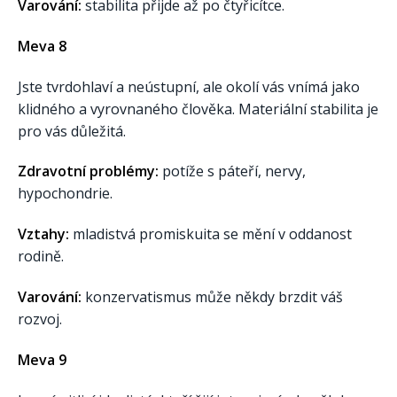
Varování:
stabilita přijde až po čtyřicítce.
Meva 8
Jste tvrdohlaví a neústupní, ale okolí vás vnímá jako
klidného a vyrovnaného člověka. Materiální stabilita je
pro vás důležitá.
Zdravotní problémy:
potíže s páteří, nervy,
hypochondrie.
Vztahy:
mladistvá promiskuita se mění v oddanost
rodině.
Varování:
konzervatismus může někdy brzdit váš
rozvoj.
Meva 9