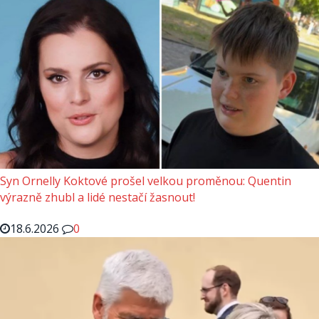
Syn Ornelly Koktové prošel velkou proměnou: Quentin
výrazně zhubl a lidé nestačí žasnout!
18.6.2026
0