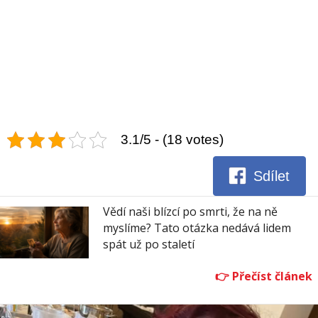
3.1/5 - (18 votes)
Sdílet
Vědí naši blízcí po smrti, že na ně
myslíme? Tato otázka nedává lidem
spát už po staletí