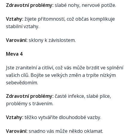
Zdravotní problémy:
slabé nohy, nervové potíže.
Vztahy:
žijete přítomností, což občas komplikuje
stabilní vztahy.
Varování:
sklony k závislostem.
Meva 4
Jste zranitelní a citliví, což vás může brzdit ve splnění
vašich cílů. Bojíte se velkých změn a trpíte nízkým
sebevědomím.
Zdravotní problémy:
časté infekce, slabé plíce,
problémy s trávením.
Vztahy:
těžko vytváříte dlouhodobé vazby.
Varování:
snadno vás může někdo oklamat.