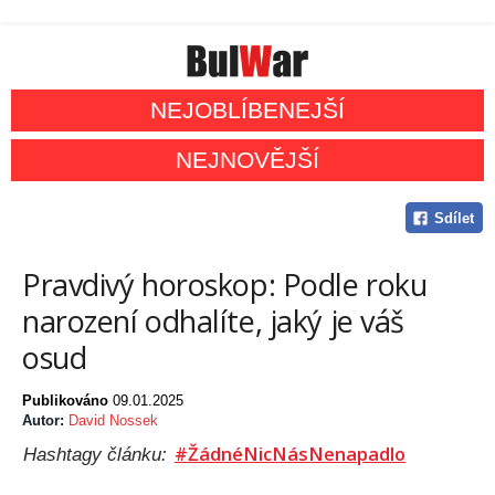
NEJOBLÍBENEJŠÍ
NEJNOVĚJŠÍ
Sdílet
Pravdivý horoskop: Podle roku
narození odhalíte, jaký je váš
osud
Publikováno
09.01.2025
Autor:
David Nossek
#ŽádnéNicNásNenapadlo
Hashtagy článku: