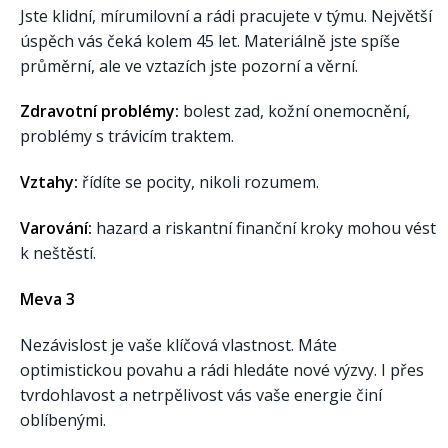
Jste klidní, mírumilovní a rádi pracujete v týmu. Největší
úspěch vás čeká kolem 45 let. Materiálně jste spíše
průměrní, ale ve vztazích jste pozorní a věrní.
Zdravotní problémy:
bolest zad, kožní onemocnění,
problémy s trávicím traktem.
Vztahy:
řídíte se pocity, nikoli rozumem.
Varování:
hazard a riskantní finanční kroky mohou vést
k neštěstí.
Meva 3
Nezávislost je vaše klíčová vlastnost. Máte
optimistickou povahu a rádi hledáte nové výzvy. I přes
tvrdohlavost a netrpělivost vás vaše energie činí
oblíbenými.