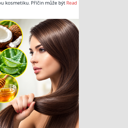
u kosmetiku. Příčin může být
Read