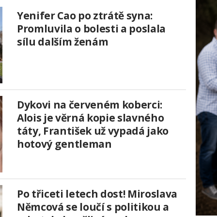
Yenifer Cao po ztrátě syna:
Promluvila o bolesti a poslala
sílu dalším ženám
Dykovi na červeném koberci:
Alois je věrná kopie slavného
táty, František už vypadá jako
hotový gentleman
Po třiceti letech dost! Miroslava
Němcová se loučí s politikou a