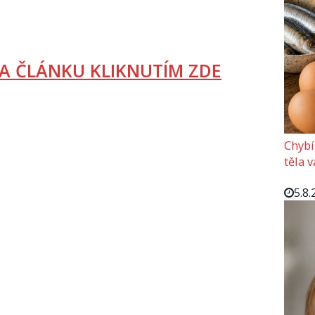
A ČLÁNKU KLIKNUTÍM ZDE
Chybí
těla 
5.8.