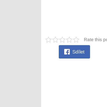
Rate this p
Sdílet