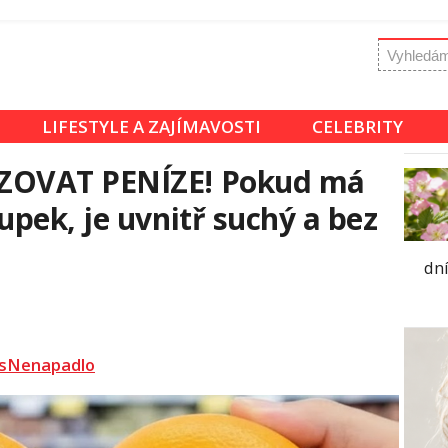
LIFESTYLE A ZAJÍMAVOSTI
CELEBRITY
ZOVAT PENÍZE! Pokud má
pek, je uvnitř suchý a bez
dn
sNenapadlo