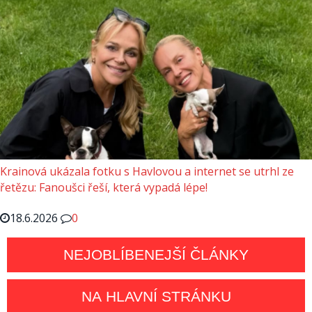
Krainová ukázala fotku s Havlovou a internet se utrhl ze
řetězu: Fanoušci řeší, která vypadá lépe!
18.6.2026
0
NEJOBLÍBENEJŠÍ ČLÁNKY
NA HLAVNÍ STRÁNKU