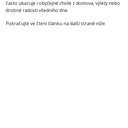
často ukazuje i obyčejné chvíle z domova, výlety nebo
drobné radosti všedního dne.
Pokračujte ve čtení článku na další straně níže.