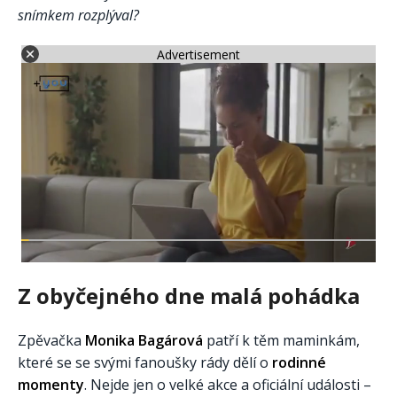
snímkem rozplýval?
Advertisement
Z obyčejného dne malá pohádka
Zpěvačka
Monika Bagárová
patří k těm maminkám,
které se se svými fanoušky rády dělí o
rodinné
momenty
. Nejde jen o velké akce a oficiální události –