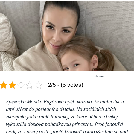
reklama
2/5 - (5 votes)
Zpěvačka Monika Bagárová opět ukázala, že mateřství si
umí užívat do posledního detailu. Na sociálních sítích
zveřejnila fotku malé Ruminky, ze které během chvilky
vykouzlila doslova pohádkovou princeznu. Proč fanoušci
tvrdí, že z dcery roste „malá Monika“ a kdo všechno se nad